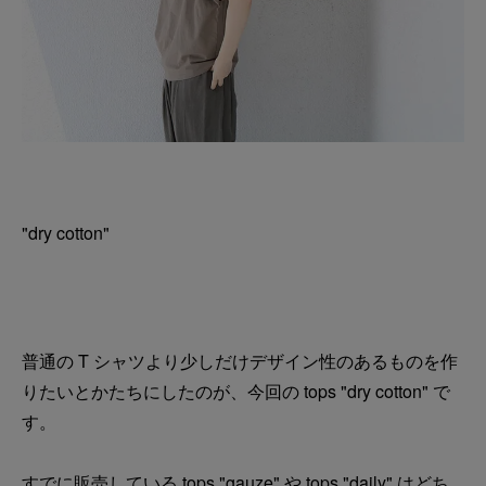
"dry cotton"
普通の T シャツより少しだけデザイン性のあるものを作
りたいとかたちにしたのが、今回の tops "dry cotton" で
す。
すでに販売している tops "gauze" や tops "daily" はどち