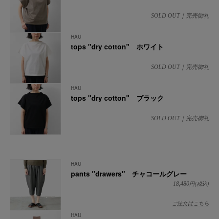
SOLD OUT｜完売御礼
HAU
tops "dry cotton" ホワイト
SOLD OUT｜完売御礼
HAU
tops "dry cotton" ブラック
SOLD OUT｜完売御礼
HAU
pants "drawers" チャコールグレー
円(税込)
18,480
ご注文はこちら
HAU