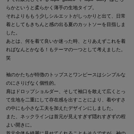
らかというと柔らかく薄手の生地タイプ。
それよりももう少しシルエットがしっかりと出て、日常
着としてもきちんと感の出る夏のカットソーを目指しま
した。
あとは、何を着て良いか迷った時、とりあえずこれを着
ればなんとかなる！もテーマの一つとして考えました。
笑
袖のかたちが特徴のトップスとワンピースはシンプルな
のにさりげなく個性的。
肩はドロップショルダー、そして袖口を敢えて広くとっ
て生地を二重にして存在感を出すことにより、着やすさ
の中にも小さな工夫を加えたデザインにしました。
また、ネックラインは首元が見えすぎず隠れすぎずの程
よい開きに。
首元全体を綺麗に見せてくれることもそうですが、袖の