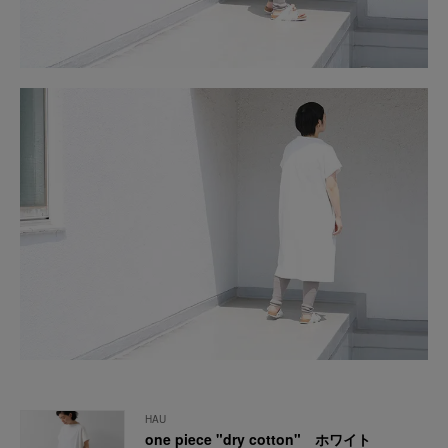
HAU
one piece "dry cotton" ホワイト