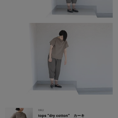
HAU
tops "dry cotton" カーキ