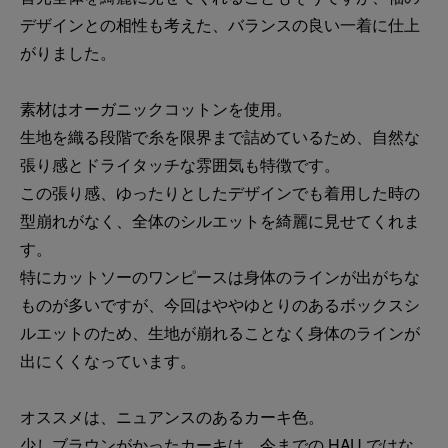
デザインとの相性も考えた、バランスの良い一着に仕上
がりました。
素材はオーガニックコットンを使用。
生地を織る段階で糸を限界まで詰めているため、自然な
張り感とドライタッチな雰囲気も特徴です。
この張り感、ゆったりとしたデザインでも着用した時の
型崩れがなく、全体のシルエットを綺麗に見せてくれま
す。
特にカットソーのワンピースは身体のラインが出がちな
ものが多いですが、今回はややゆとりのあるボックスシ
ルエットのため、生地が崩れることなく身体のラインが
出にくくなっています。
オススメは、ニュアンスのあるカーキ色。
少しブラウンがかったカーキは、今までの HAU ではな