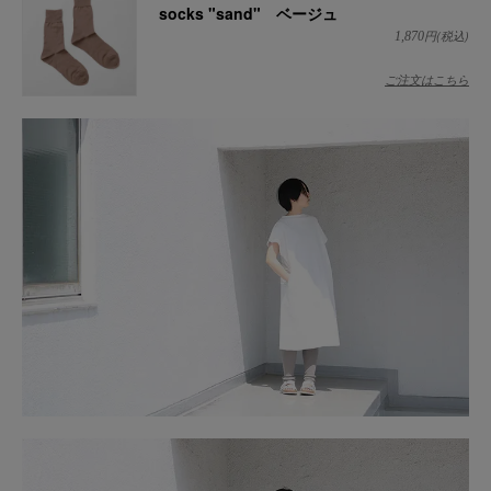
socks "sand" ベージュ
円(税込)
1,870
ご注文はこちら