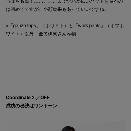
っぽさも出て……。ここまでツバが広いハットを被るの
は初めてですが、小顔効果もあっていいですね。
※「gauze tops」（ホワイト）と「work pants」（オフホ
ワイト）以外、全て伊東さん私物
Coordinate 2.／OFF
成功の秘訣はワントーン