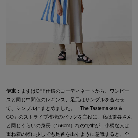
伊東
：まずはOFF仕様のコーディネートから。ワンピー
スと同じ中間色のレギンス、足元はサンダルを合わせ
て、シンプルにまとめました。「The Tastemakers &
CO」のストライプ模様のバッグを主役に。私は藁谷さん
と同じくらいの身長（156cm）なのですが、小柄な人は
重ね着の際に少しでも足首を出すように意識すると、全