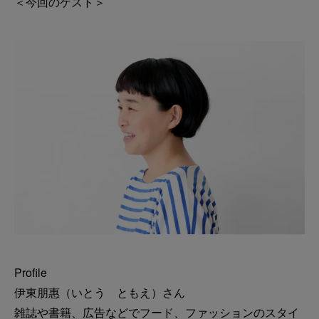
＜今回のゲスト＞
Profile
伊東朋惠（いとう ともえ）さん
雑誌や書籍、広告などでフード、ファッションのスタイ