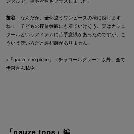
ンダルで、華やかさもプラスしました。
藁谷
：なんだか、全然違うワンピースの様に感じます
ね！ 子どもの授業参観にも着ていけそう。実はカシュ
クールというアイテムに苦手意識があったのですが、こ
ういう使い方だと違和感がありません。
※「gauze one piece」（チャコールグレー）以外、全て
伊東さん私物
「gauze tops」編