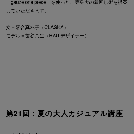
「gauze one piece」を使った、等身大の着回し術を提案
していただきます。
文＝落合真林子（CLASKA）
モデル＝藁谷真生（HAU デザイナー）
第21回：夏の大人カジュアル講座