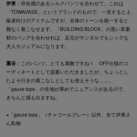
伊東
：存在感のあるシルクパンツを合わせて。これは
「TOWAVASE」というブランドのもので、一見すると上
級者向けのアイテムですが、全体のトーンを統一すると
難なく着こなせます。「BUILDING BLOCK」の黒い革素
材のバッグを合わせれば、足元がサンダルでもシックな
大人カジュアルになります。
藁谷
：このパンツ、とても素敵ですね！ OFF仕様のコ
ーディネートとして提案いただきましたが、ちょっとし
たよそ行きの着こなしとしても使えそうな……。
「gauze tops」の生地が厚めでニュアンスがあるので、
きちんと感も出ますね。
※「gauze tops」（チャコールグレー）以外、全て伊東さ
ん私物