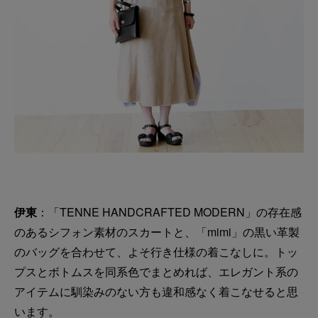
伊東
：「TENNE HANDCRAFTED MODERN」の存在感
のあるシフォン素材のスカートと、「mimi」の黒い革製
のバッグを合わせて、よそ行き仕様の着こなしに。トッ
プスとボトムスを同系色でまとめれば、エレガント系の
アイテムに馴染みのない方も違和感なく着こなせると思
います。