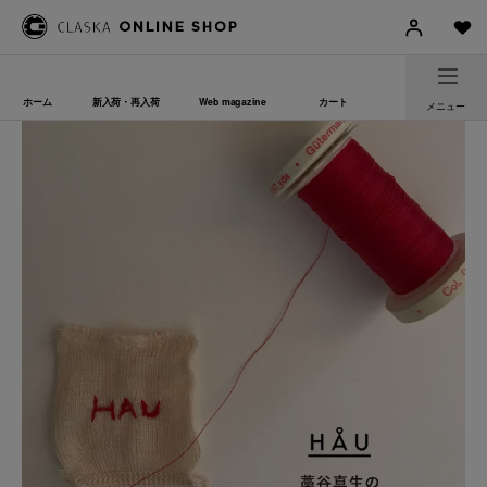
ホーム
新入荷・再入荷
Web magazine
カート
メニュー