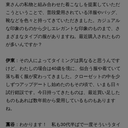
東さんの私物と組み合わせた着こなしを提案していただ
こうということで、普段愛用されている洋服やバッグ、
靴などを色々と持ってきていただきました。カジュアル
な印象のものから少しエレガントな印象のものまで、さ
まざまなタイプの服がありますね。最近購入されたもの
が多いんですか？
伊東
：その人によってタイミングは異なると思うんです
けど、わたしの場合は40歳を境に、似合う服や着ていて
落ち着く服が変わってきました。クローゼットの中を少
しずつアップデートし始めたのもその頃で、いまも日々
試行錯誤です。今日持ってきたものは、最近買い足した
ものもあれば数年前から愛用しているものもあります
ね。
藁谷
：わかります！ 私も30代半ばで一度そういうタイ