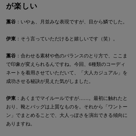
が楽しい
藁谷
：いやぁ、月並みな表現ですが、目から鱗でした。
伊東
：そう言っていただけると嬉しいです（笑）。
藁谷
：合わせる素材や色のバランスのとり方で、ここま
で印象が変えられるんですね。今回、6種類のコーディ
ネートを着用させていただいて、「大人カジュアル」を
成功させる秘訣が見えた気がしました。
伊東
：あくまでマイルールですが……。最初に触れたと
おり、靴とバッグは上質なものを。それから「ワントー
ン」でまとめることで、大人っぽさを演出できる傾向に
ありますね。