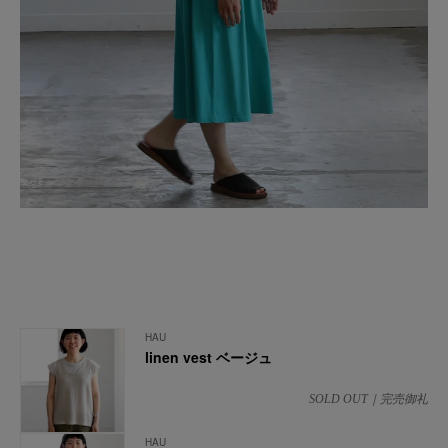
HAU
linen vest ベージュ
SOLD OUT｜完売御礼
HAU