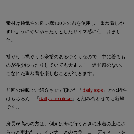
素材は通気性の良い麻100％の糸を使用し、重ね着しや
すいようにややゆったりとしたサイズ感に仕上げまし
た。
袖ぐりも襟ぐりも余裕のあるつくりなので、中に着るも
のが多少ゆったりしていても大丈夫！ 違和感のない、
こなれた重ね着を楽しむことができます。
前回の連載でご紹介させて頂いた「
daily tops
」との相性
はもちろん、「
daily one piece
」と組み合わせても新鮮
ですよ。
身長が高めの方は、例えば海に行くときに水着の上にさ
らっと重ねたり、インナーとのカラーコーディネートを