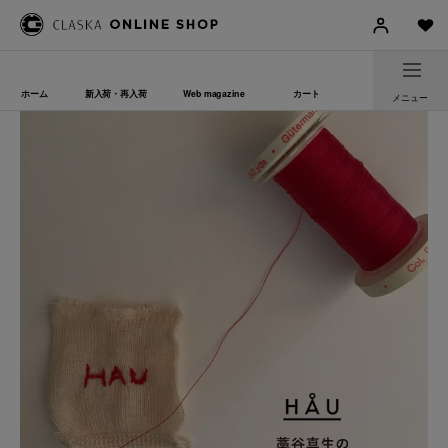
ホーム
新入荷・再入荷
Web magazine
カート
メニュー