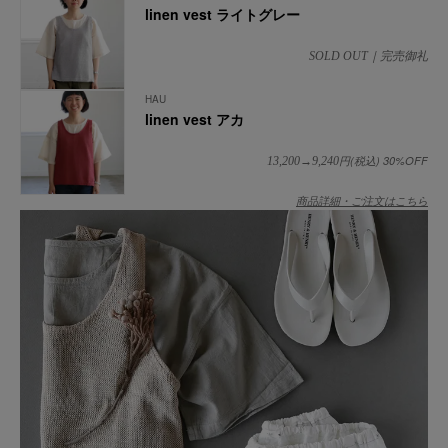
linen vest ライトグレー
SOLD OUT｜完売御礼
HAU
linen vest アカ
円(税込) 30%OFF
13,200→9,240
商品詳細・ご注文はこちら