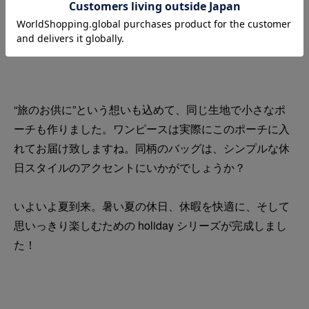
“旅のお供に”という想いも込めて、同じ生地で小さなポ
ーチも作りました。ワンピースは実際にこのポーチに入
れてお届け致しますね。同柄のバッグは、シンプルな休
日スタイルのアクセントにいかがでしょうか？
いよいよ夏到来。暑い夏の休日、休暇を快適に、そして
思いっきり楽しむための holiday シリーズが完成しまし
た！