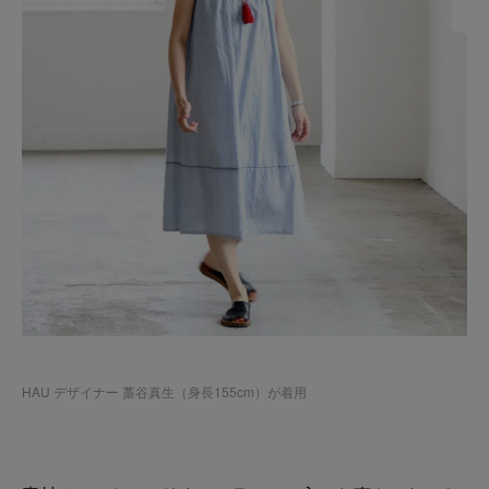
HAU デザイナー 藁谷真生（身長155cm）が着用