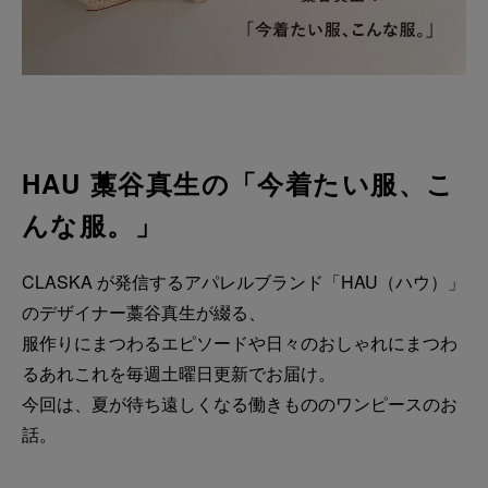
HAU 藁谷真生の「今着たい服、こ
んな服。」
CLASKA が発信するアパレルブランド「HAU（ハウ）」
のデザイナー藁谷真生が綴る、
服作りにまつわるエピソードや日々のおしゃれにまつわ
るあれこれを毎週土曜日更新でお届け。
今回は、夏が待ち遠しくなる働きもののワンピースのお
話。