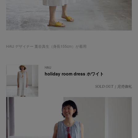
HAU デザイナー 藁谷真生（身長155cm）が着用
HAU
holiday room dress ホワイト
SOLD OUT｜完売御礼