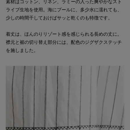
素材はコットン、リネン、ラミーの入った爽やかなスト
ライプ生地を使用。海にプールに、多少水に濡れても、
少しの時間干しておけばサッと乾くのも特徴です。
着丈は、ほんのりリゾート感を感じられる長めの丈に。
襟元と裾の切り替え部分には、配色のジグザクステッチ
を施しました。