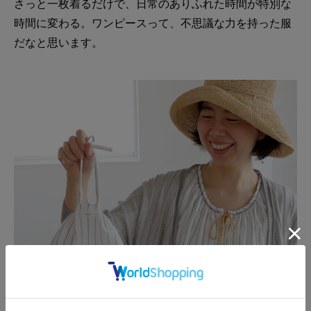
さっと一枚着るだけで、日常のありふれた時間が特別な
時間に変わる。ワンピースって、不思議な力を持った服
だなと思います。