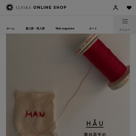
ホーム
新入荷・再入荷
Web magazine
カート
メニュー