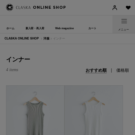
ホーム
新入荷・再入荷
Web magazine
カート
メニュー
CLASKA ONLINE SHOP
>
洋服
> インナー
インナー
おすすめ順
|
価格順
4 items