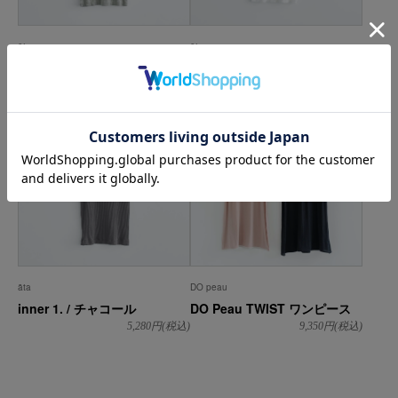
āta
āta
inner 1. / ライトグレー
inner 1. / ホワイト
5,280
円(税込)
5,280
円(税込)
āta
DO peau
inner 1. / チャコール
DO Peau TWIST ワンピース
5,280
円(税込)
9,350
円(税込)