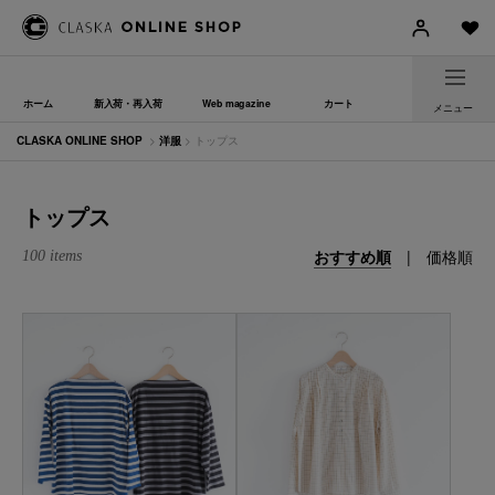
ホーム
新入荷・再入荷
Web magazine
カート
メニュー
CLASKA ONLINE SHOP
>
洋服
> トップス
トップス
おすすめ順
|
価格順
100 items