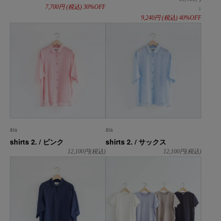
7,700
円
(税込)
30%OFF
↓
9,240
円
(税込)
40%OFF
āta
āta
shirts 2. / ピンク
shirts 2. / サックス
12,100
円(税込)
12,100
円(税込)