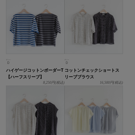
ディー
ディー
D
D
ハイゲージコットンボーダーT
コットンチェックショートス
【ハーフスリーブ】
リーブブラウス
8,250
円(税込)
16,500
円(税込)