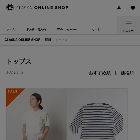
ホーム
新入荷・再入荷
Web magazine
カート
メニュー
CLASKA ONLINE SHOP
>
洋服
> トップス
トップス
おすすめ順
|
価格順
102 items
SALE