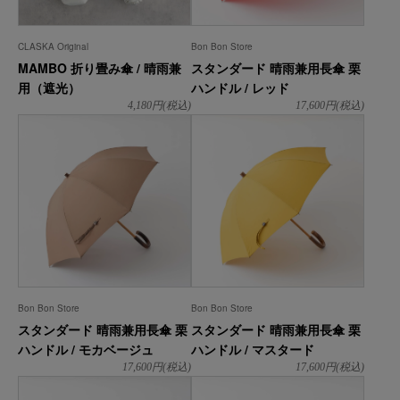
CLASKA Original
Bon Bon Store
MAMBO 折り畳み傘 / 晴雨兼
スタンダード 晴雨兼用長傘 栗
用（遮光）
ハンドル / レッド
4,180
円(税込)
17,600
円(税込)
Bon Bon Store
Bon Bon Store
スタンダード 晴雨兼用長傘 栗
スタンダード 晴雨兼用長傘 栗
ハンドル / モカベージュ
ハンドル / マスタード
17,600
円(税込)
17,600
円(税込)