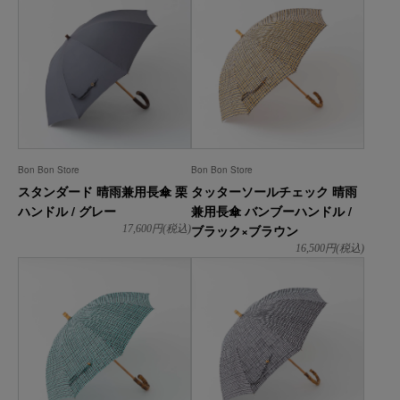
Bon Bon Store
Bon Bon Store
スタンダード 晴雨兼用長傘 栗
タッターソールチェック 晴雨
ハンドル / グレー
兼用長傘 バンブーハンドル /
ブラック×ブラウン
17,600
円(税込)
16,500
円(税込)