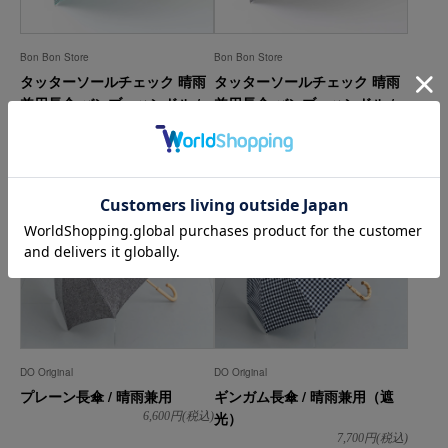
Bon Bon Store
Bon Bon Store
タッターソールチェック 晴雨
タッターソールチェック 晴雨
兼用長傘 バンブーハンドル /
兼用長傘 バンブーハンドル /
ブラック×グリーン
ブラック×グレー
16,500
円(税込)
16,500
円(税込)
DO Original
DO Original
プレーン長傘 / 晴雨兼用
ギンガム長傘 / 晴雨兼用（遮
光）
6,600
円(税込)
7,700
円(税込)