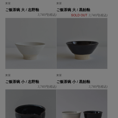
東屋
東屋
ご飯茶碗 大 / 志野釉
ご飯茶碗 大 / 黒飴釉
SOLD OUT
3,740
円(税込)
3,740
円(税込)
東屋
東屋
ご飯茶碗 小 / 志野釉
ご飯茶碗 小 / 黒飴釉
3,740
円(税込)
3,740
円(税込)