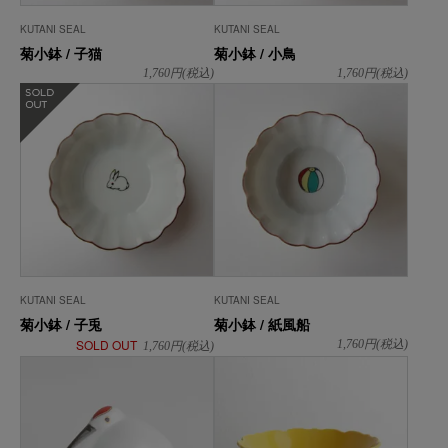
KUTANI SEAL
KUTANI SEAL
菊小鉢 / 子猫
菊小鉢 / 小鳥
1,760
円(税込)
1,760
円(税込)
在庫なし
KUTANI SEAL
KUTANI SEAL
菊小鉢 / 子兎
菊小鉢 / 紙風船
SOLD OUT
1,760
円(税込)
1,760
円(税込)