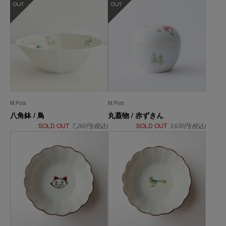
M.Pots
M.Pots
八角鉢 / 鳥
丸蓋物 / 赤ずきん
SOLD OUT
SOLD OUT
7,260
円(税込)
3,630
円(税込)