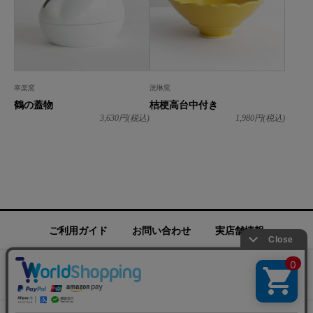
幸楽窯
洸琳窯
鶴の蓋物
桔梗高台中付き
3,630
円(税込)
1,980
円(税込)
ご利用ガイド
お問い合わせ
実店舗情報
運営会社
特定商取引法に基づく表記
プライバシーポリシー
ご利用規約