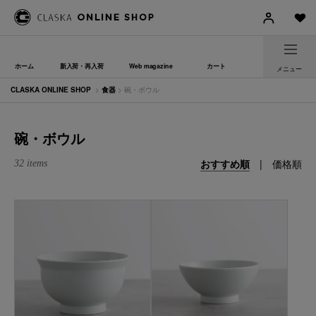
ホーム
新入荷・再入荷
Web magazine
カート
メニュー
CLASKA ONLINE SHOP
>
食器
> 碗・ボウル
碗・ボウル
おすすめ順
|
価格順
32 items