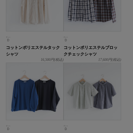
ディー
ディー
D
D
コットンポリエステルタック
コットンポリエステルブロッ
シャツ
クチェックシャツ
16,500
円(税込)
17,600
円(税込)
ディー
ディー
D
D