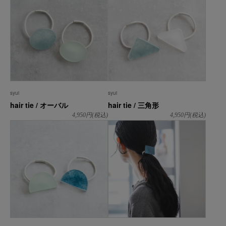
syui
syui
hair tie / オーバル
hair tie / 三角形
4,950
円(税込)
4,950
円(税込)