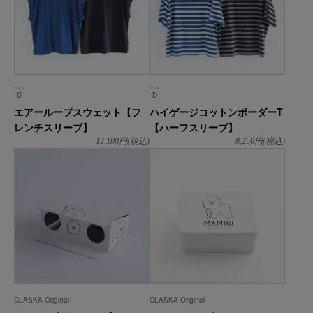
ディー
ディー
D
D
エアーループスウェット【フ
ハイゲージコットンボーダーT
レンチスリーブ】
【ハーフスリーブ】
12,100
円(税込)
8,250
円(税込)
CLASKA Original
CLASKA Original