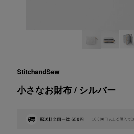
StitchandSew
小さなお財布 / シルバー