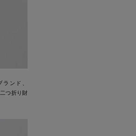
ブランド、
の二つ折り財