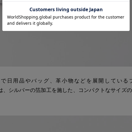
ンで日用品やバッグ、革小物などを展開している
。こちらは、シルバーの箔加工を施した、コンパクトなサイズ