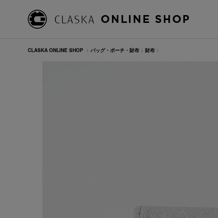
CLASKA ONLINE SHOP
>
バッグ・ポーチ・財布
>
財布
>