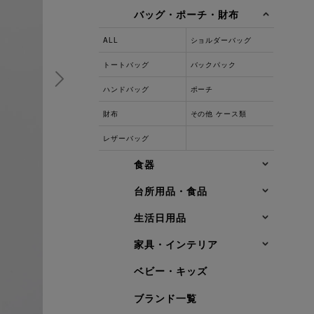
バッグ・ポーチ・財布
ALL
ショルダーバッグ
トートバッグ
バックパック
ハンドバッグ
ポーチ
財布
その他 ケース類
レザーバッグ
食器
台所用品・食品
生活日用品
家具・インテリア
ベビー・キッズ
ブランド一覧