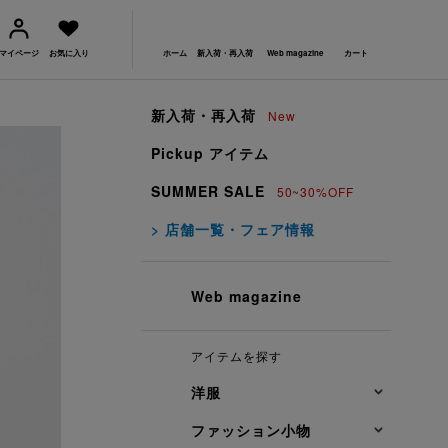
マイページ
お気に入り
ホーム
新入荷・再入荷
Web magazine
カート
新入荷・再入荷
New
Pickup アイテム
SUMMER SALE
50~30%OFF
> 店舗一覧・フェア情報
Web magazine
アイテムを探す
洋服
ファッション小物