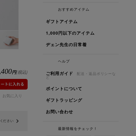
おすすめアイテム
ギフトアイテム
1,000円以下のアイテム
ヂェン先生の日常着
ヘルプ
,400
円
(税込)
ご利用ガイド
配送・返品ポリシーな
ど
ポイントについて
お気に入り
ギフトラッピング
お問い合わせ
最新情報をチェック！