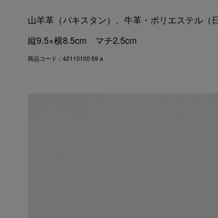
山羊革（パキスタン）、牛革・ポリエステル（
縦9.5×横8.5cm マチ2.5cm
商品コード：42110100 69 a