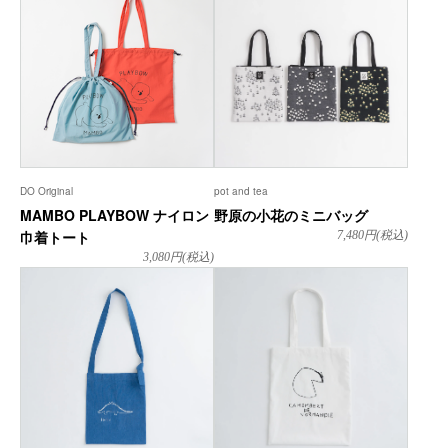
DO Original
pot and tea
MAMBO PLAYBOW ナイロン
野原の小花のミニバッグ
巾着トート
7,480
円(税込)
3,080
円(税込)