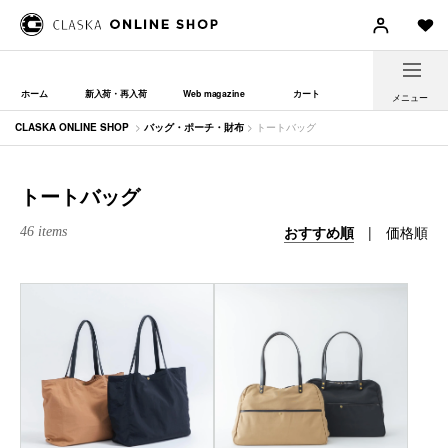
ホーム
新入荷・再入荷
Web magazine
カート
メニュー
CLASKA ONLINE SHOP
>
バッグ・ポーチ・財布
> トートバッグ
トートバッグ
おすすめ順
|
価格順
46 items