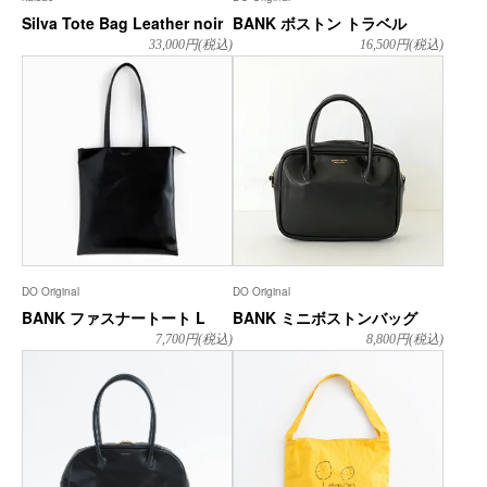
Silva Tote Bag Leather noir
BANK ボストン トラベル
33,000
円(税込)
16,500
円(税込)
DO Original
DO Original
BANK ファスナートート L
BANK ミニボストンバッグ
7,700
円(税込)
8,800
円(税込)