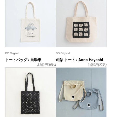
DO Original
DO Original
トートバッグ / 自動車
缶詰 トート / Aona Hayashi
3,300
円(税込)
3,080
円(税込)