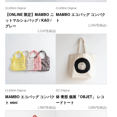
CLASKA Original
CLASKA Original
【ONLINE 限定】MAMBO ニ
MAMBO エコバッグ コンパク
ットマルシェバッグ / KAO /
ト
グレー
2,200
円(税込)
3,520
円(税込)
CLASKA Original
DO Original
MAMBO エコバッグ コンパク
林 青那 個展「OBJET」 レコ
ト mini
ードトート
1,980
円(税込)
3,080
円(税込)