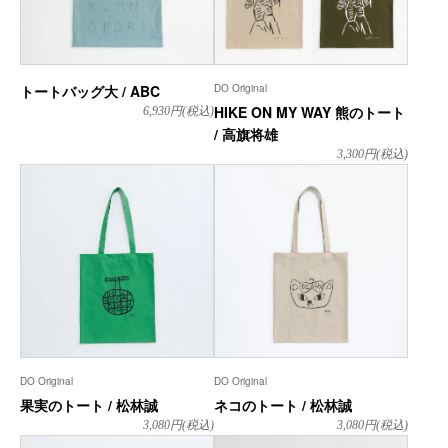
トートバッグ大 / ABC
DO Original
HIKE ON MY WAY 熊のトート
6,930
円(税込)
/ 高旗将雄
3,300
円(税込)
DO Original
DO Original
果実のトート / 松林誠
ネコのトート / 松林誠
3,080
円(税込)
3,080
円(税込)