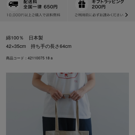
綿100％ 日本製
42×35cm 持ち手の長さ64cm
商品コード：42110075 18 a