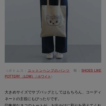
（ボトムス：
コットンヘンプのパンツ
靴：
SHOES LIKE
POTTERY ［LOW］ / ホワイト
）
大きめサイズでサブバッグとしてはもちろん、コーディ
ネートの主役にもぴったりです。
印象的なネコのトートが、お出かけに彩りを添えてくれ