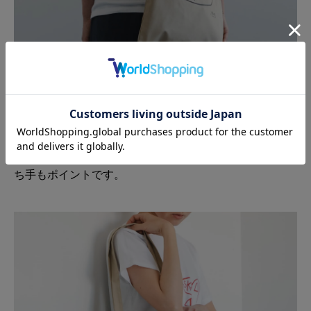
マチは付けず、フラットでシンプルなデザインに仕上げ
ました。
上着の上からでもゆったりと肩に掛けられる、長めの持
ち手もポイントです。