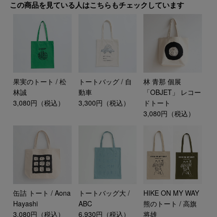
この商品を見ている人はこちらもチェックしています
果実のトート / 松
トートバッグ / 自
林 青那 個展
林誠
動車
「OBJET」 レコー
3,080円（税込）
3,300円（税込）
ドトート
3,080円（税込）
缶詰 トート / Aona
トートバッグ大 /
HIKE ON MY WAY
Hayashi
ABC
熊のトート / 高旗
3,080円（税込）
6,930円（税込）
将雄