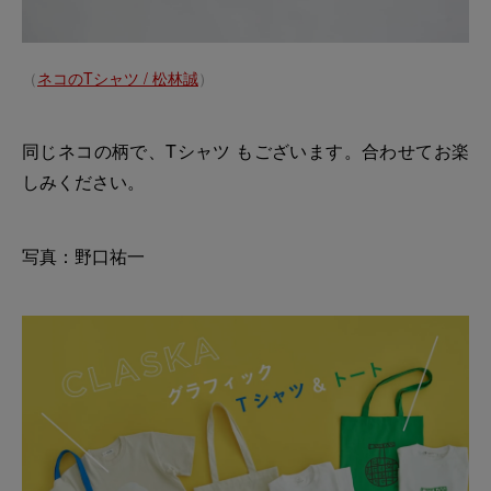
（
ネコのTシャツ / 松林誠
）
同じネコの柄で、Tシャツ もございます。合わせてお楽
しみください。
写真：野口祐一