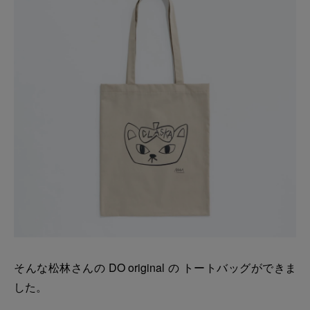
そんな松林さんの DO original の トートバッグができま
した。