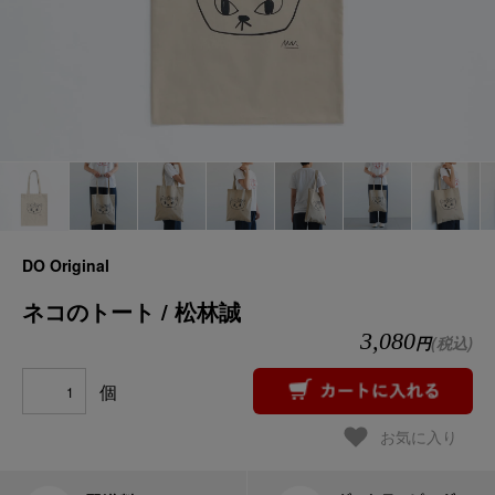
DO Original
ネコのトート / 松林誠
3,080
円
(税込)
個
お気に入り