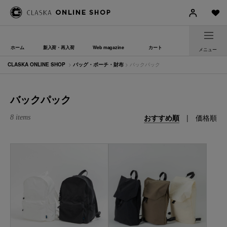
ホーム
新入荷・再入荷
Web magazine
カート
メニュー
CLASKA ONLINE SHOP
>
バッグ・ポーチ・財布
> バックパック
バックパック
おすすめ順
|
価格順
8 items