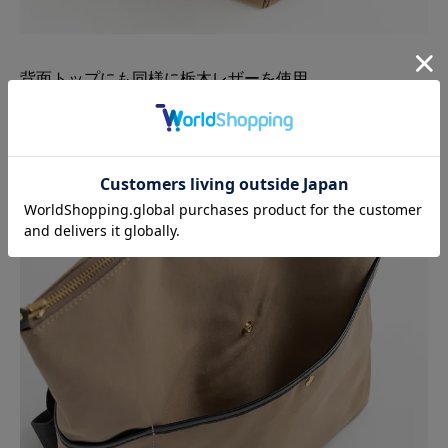
背面トップにも同様に栃木レザーを使用。
堅牢度の高いアクリル素材を採用したショルダーストラ
ップは、お好みの長さに調整してお使いください。