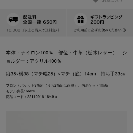
お気に入り
本体：ナイロン100％ 部位：牛革（栃木レザー） シ
ョルダー：アクリル100％
縦35×横38（マチ幅25）×マチ（底）14cm 持ち手33㎝
フロントポケット3箇所（うち2箇所は両脇）、内ポケット1箇所
モデル身長166cm
商品コード：22110916 18/49 a