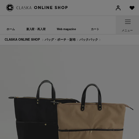
ホーム
新入荷・再入荷
Web magazine
カート
メニュー
CLASKA ONLINE SHOP
>
バッグ・ポーチ・財布
>
バックパック
>