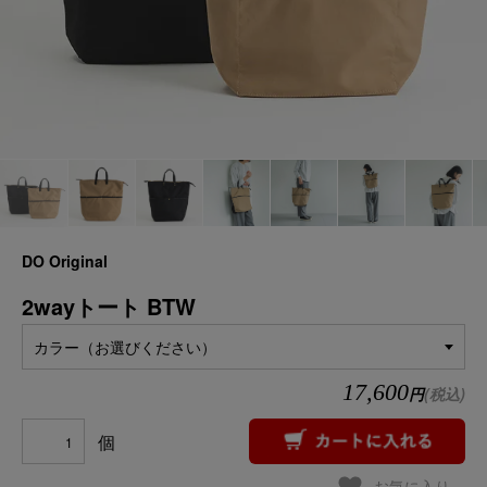
DO Original
2wayトート BTW
カラー（お選びください）
17,600
円
(税込)
個