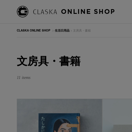
CLASKA ONLINE SHOP
>
生活日用品
> 文房具・書籍
文房具・書籍
11 items