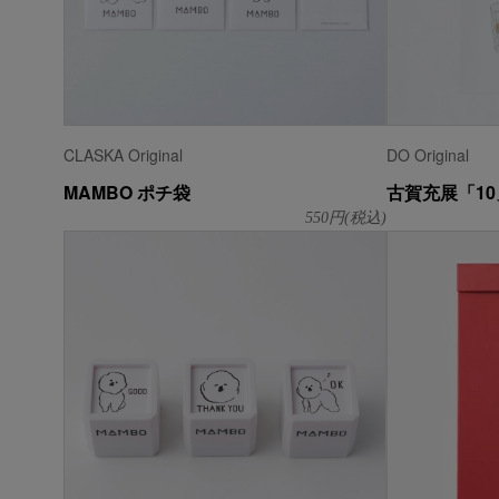
CLASKA Original
DO Original
MAMBO ポチ袋
古賀充展「1
550
円(税込)