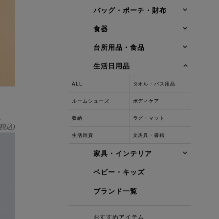
バッグ・ポーチ・財布
食器
台所用品・食品
生活日用品
ALL
タオル・バス用品
ルームシューズ
ボディケア
版
収納
ラグ・マット
税込)
生活雑貨
文房具・書籍
家具・インテリア
ベビー・キッズ
ブランド一覧
おすすめアイテム