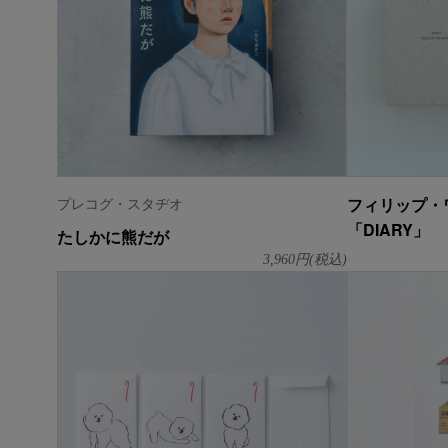
プレコグ・スタヂオ
フィリップ・
「DIARY」
たしかに熊だが
3,960
円(税込)