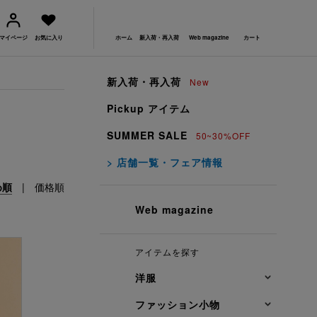
マイページ
お気に入り
ホーム
新入荷・再入荷
Web magazine
カート
新入荷・再入荷
New
Pickup アイテム
SUMMER SALE
50~30%OFF
> 店舗一覧・フェア情報
め順
|
価格順
Web magazine
アイテムを探す
洋服
ファッション小物