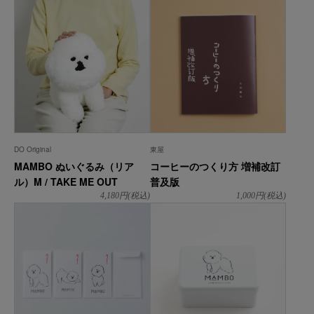
DO Original
東屋
MAMBO ぬいぐるみ（リア
コーヒーのつくり方 増補改訂
ル）M / TAKE ME OUT
普及版
4,180
円(税込)
1,000
円(税込)