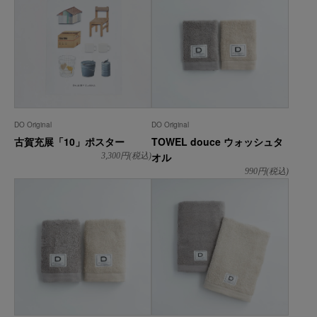
DO Original
DO Original
古賀充展「10」ポスター
TOWEL douce ウォッシュタ
オル
3,300
円(税込)
990
円(税込)