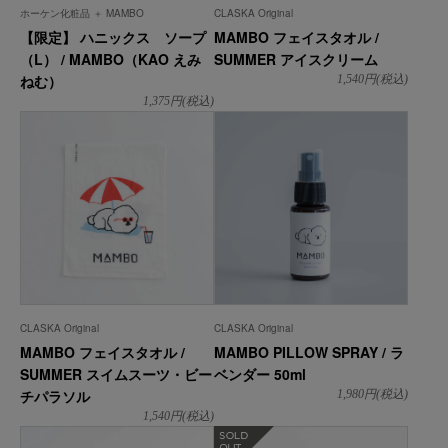
ホーケン化粧品 ＋ MAMBO
CLASKA Original
【限定】 ハニックス ソープ
MAMBO フェイスタオル /
（L） / MAMBO（KAO えみ
SUMMER アイスクリーム
ねむ）
1,540
円(税込)
1,375
円(税込)
CLASKA Original
CLASKA Original
MAMBO フェイスタオル /
MAMBO PILLOW SPRAY / ラ
SUMMER スイムスーツ・ビー
ベンダー 50ml
チパラソル
1,980
円(税込)
1,540
円(税込)
在庫なし