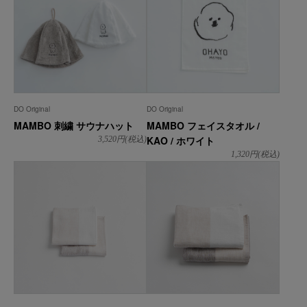
DO Original
DO Original
MAMBO 刺繍 サウナハット
MAMBO フェイスタオル /
KAO / ホワイト
3,520
円(税込)
1,320
円(税込)