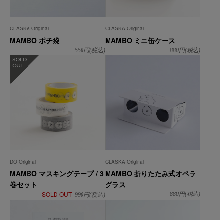
CLASKA Original
CLASKA Original
MAMBO ポチ袋
MAMBO ミニ缶ケース
550
円(税込)
880
円(税込)
在庫なし
DO Original
CLASKA Original
MAMBO マスキングテープ / 3
MAMBO 折りたたみ式オペラ
巻セット
グラス
SOLD OUT
880
円(税込)
990
円(税込)