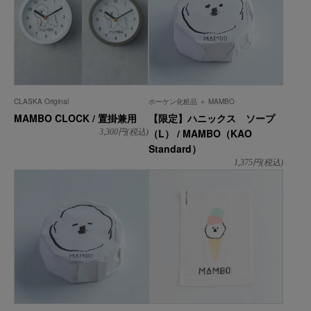
CLASKA Original
ホーケン化粧品 ＋ MAMBO
MAMBO CLOCK / 置掛兼用
【限定】ハニックス ソープ
（L） / MAMBO（KAO
3,300
円(税込)
Standard）
1,375
円(税込)