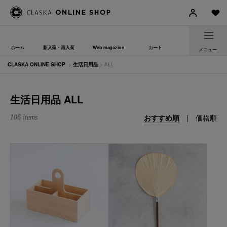
ホーム
新入荷・再入荷
Web magazine
カート
メニュー
CLASKA ONLINE SHOP
>
生活日用品
> ALL
生活日用品 ALL
おすすめ順
|
価格順
106 items