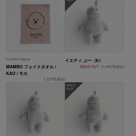
CLASKA Original
イエティ ぶー（b）
MAMBO フェイスタオル /
SOLD OUT
21,000
円(税込)
KAO / モカ
1,320
円(税込)
在庫なし