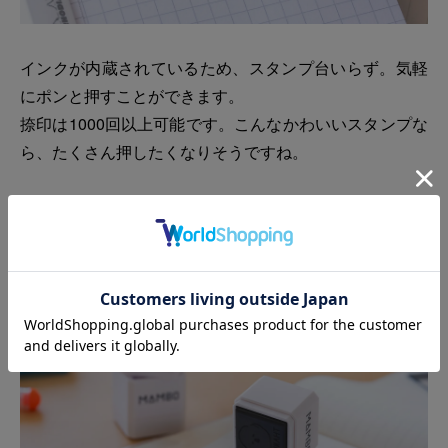
インクが内蔵されているため、スタンプ台いらず。気軽
にポンと押すことができます。
捺印は1000回以上可能です。こんなかわいいスタンプな
ら、たくさん押したくなりそうですね。