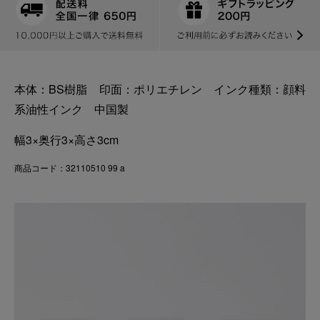
本体：BS樹脂 印面：ポリエチレン インク種類：顔料
系油性インク 中国製
幅3×奥行3×高さ3cm
商品コード：32110510 99 a