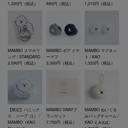
880円（税込）
1,210円（税込）
1,320円（税込）
MAMBO スマホリ
MAMBO ボア イヤ
MAMBO マグネッ
ング / STANDARD
ーマフ
ト / KAO
2,090円（税込）
3,300円（税込）
1,320円（税込）
【限定】ハニック
MAMBO 3WAYブ
MAMBO ぬいぐる
ス ソープ（L） /
ランケット
みバッグチャーム /
MAMBO（KAO
7,700円（税込）
KAO えみねむ