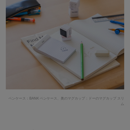
ペンケース：
BANK ペンケース
、奥のマグカップ：
ドーのマグカップ スリ
ム