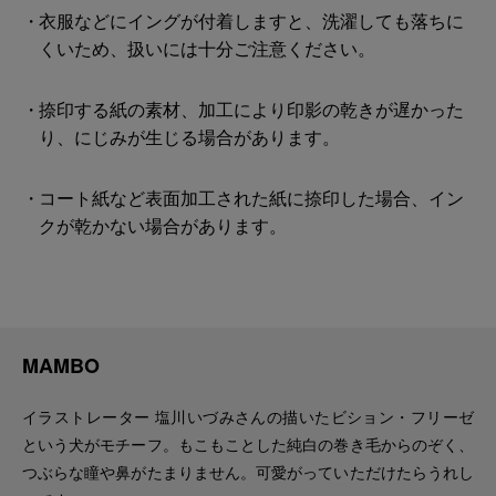
衣服などにイングが付着しますと、洗濯しても落ちに
くいため、扱いには十分ご注意ください。
捺印する紙の素材、加工により印影の乾きが遅かった
り、にじみが生じる場合があります。
コート紙など表面加工された紙に捺印した場合、イン
クが乾かない場合があります。
MAMBO
イラストレーター 塩川いづみさんの描いたビション・フリーゼ
という犬がモチーフ。もこもことした純白の巻き毛からのぞく、
つぶらな瞳や鼻がたまりません。可愛がっていただけたらうれし