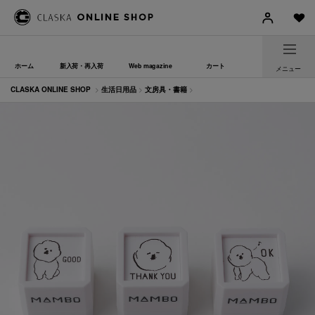
ホーム
新入荷・再入荷
Web magazine
カート
メニュー
CLASKA ONLINE SHOP
>
生活日用品
>
文房具・書籍
>