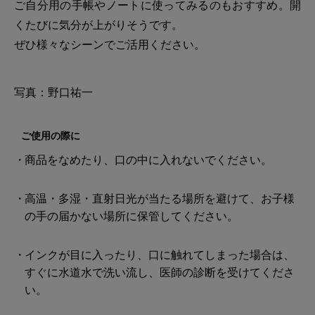
ご自分用の手帳やノートに使ってみるのもおすすめ。開
くたびに気分が上がりそうです。
ぜひ様々なシーンでご活用ください。
写真：野口祐一
ご使用の際に
商品をなめたり、口の中に入れないでください。
高温・多湿・直射日光が当たる場所を避けて、お子様
の手の届かない場所に保管してください。
インクが目に入ったり、口に触れてしまった場合は、
すぐに水道水で洗い流し、医師の診断を受けてくださ
い。