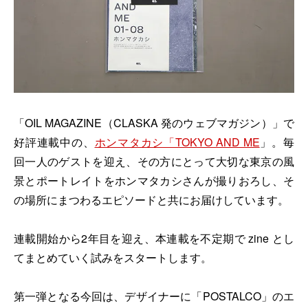
「OIL MAGAZINE（CLASKA 発のウェブマガジン）」で
好評連載中の、
ホンマタカシ「TOKYO AND ME
」。毎
回一人のゲストを迎え、その方にとって大切な東京の風
景とポートレイトをホンマタカシさんが撮りおろし、そ
の場所にまつわるエピソードと共にお届けしています。
連載開始から2年目を迎え、本連載を不定期で zine とし
てまとめていく試みをスタートします。
第一弾となる今回は、デザイナーに「POSTALCO」のエ