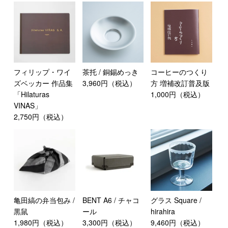
フィリップ・ワイ
茶托 / 銅錫めっき
コーヒーのつくり
ズベッカー 作品集
3,960円（税込）
方 増補改訂普及版
「Hilaturas
1,000円（税込）
VINAS」
2,750円（税込）
亀田縞の弁当包み /
BENT A6 / チャコ
グラス Square /
黒鼠
ール
hirahira
1,980円（税込）
3,300円（税込）
9,460円（税込）