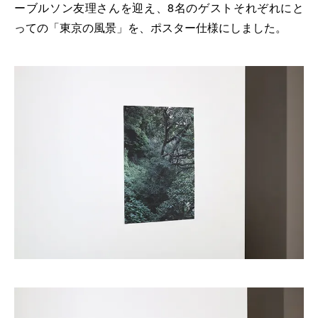
ーブルソン友理さんを迎え、8名のゲストそれぞれにと
っての「東京の風景」を、ポスター仕様にしました。