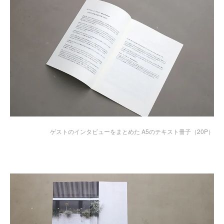
ゲストのインタビューをまとめた A5のテキスト冊子（20P）