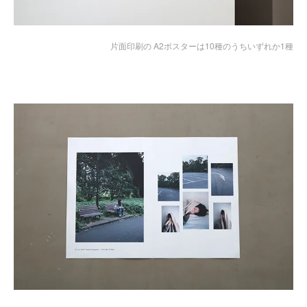
片面印刷の A2ポスターは10種のうちいずれか1種