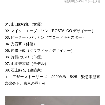
両面印刷の A3ポスターは9種
01. 山口紗弥加（女優）
02. マイク・エーブルソン（POSTALCO デザイナー）
03. ピーター・バラカン（ブロードキャスター）
04. 光石研（俳優）
05. 仲條正義（グラフィックデザイナー）
06. 片桐はいり（俳優）
07. 山本奈衣瑠（モデル）
08. 石上純也（建築家）
＋ アザーストーリーズ 2020/4/8～5/25 緊急事態宣
言発令下、東京の昼と夜