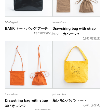
DO Original
formuniform
BANK トートバッグ アーチ
Drawstring bag with strap
30 / モカベージュ
13,200
円(税込)
5,940
円(税込)
formuniform
pot and tea
Drawstring bag with strap
新レモンバケツトート
30 / オレンジ
7,700
円(税込)