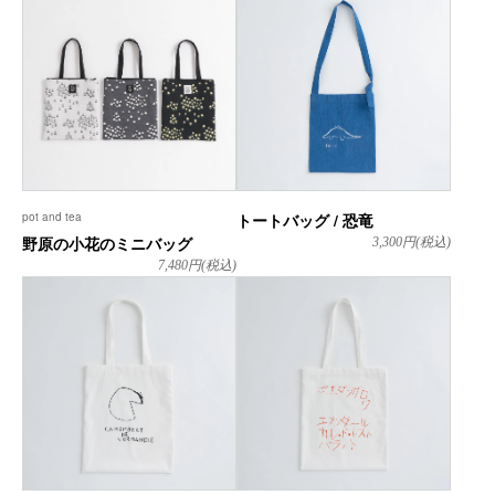
pot and tea
トートバッグ / 恐竜
野原の小花のミニバッグ
3,300
円(税込)
7,480
円(税込)