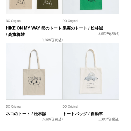
DO Original
DO Original
HIKE ON MY WAY 熊のトート
果実のトート / 松林誠
/ 高旗将雄
3,080
円(税込)
3,300
円(税込)
DO Original
DO Original
ネコのトート / 松林誠
トートバッグ / 自動車
3,080
円(税込)
3,300
円(税込)