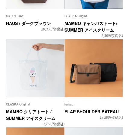
MARINEDAY
CLASKA Original
HAUS / ダークブラウン
MAMBO キャンバストート/
SUMMER アイスクリーム
20,900
円(税込)
3,300
円(税込)
CLASKA Original
kalsac
MAMBO クリアトート /
FLAP SHOULDER BATEAU
SUMMER アイスクリーム
13,200
円(税込)
2,750
円(税込)