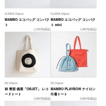
CLASKA Original
CLASKA Original
MAMBO エコバッグ コンパク
MAMBO エコバッグ コンパク
ト
ト mini
2,200
円(税込)
1,980
円(税込)
DO Original
DO Original
林 青那 個展「OBJET」 レコ
MAMBO PLAYBOW ナイロン
ードトート
巾着トート
3,080
円(税込)
3,080
円(税込)