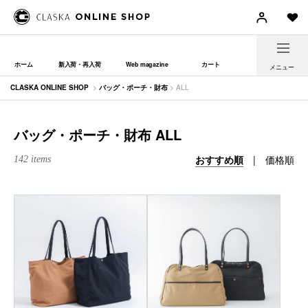
ホーム
新入荷・再入荷
Web magazine
カート
メニュー
CLASKA ONLINE SHOP
>
バッグ・ポーチ・財布
> ALL
バッグ・ポーチ・財布 ALL
おすすめ順
|
価格順
142 items