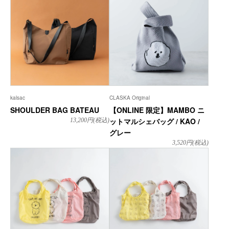
kalsac
CLASKA Original
SHOULDER BAG BATEAU
【ONLINE 限定】MAMBO ニ
ットマルシェバッグ / KAO /
13,200
円(税込)
グレー
3,520
円(税込)