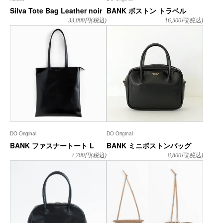
Silva Tote Bag Leather noir
BANK ボストン トラベル
33,000
円(税込)
16,500
円(税込)
DO Original
DO Original
BANK ファスナートート L
BANK ミニボストンバッグ
7,700
円(税込)
8,800
円(税込)