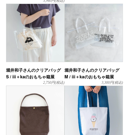
5,940
円(税込)
堀井和子さんのクリアバッグ
堀井和子さんのクリアバッグ
S / iii＋kaのおもちゃ箱展
M / iii＋kaのおもちゃ箱展
2,750
円(税込)
3,300
円(税込)