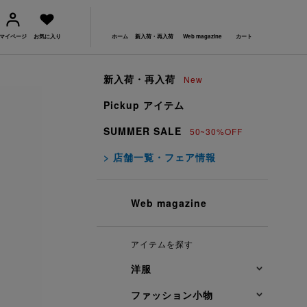
マイページ
お気に入り
ホーム
新入荷・再入荷
Web magazine
カート
新入荷・再入荷
New
Pickup アイテム
SUMMER SALE
50~30%OFF
> 店舗一覧・フェア情報
Web magazine
アイテムを探す
洋服
ファッション小物