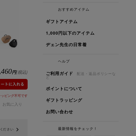
おすすめアイテム
ギフトアイテム
1,000円以下のアイテム
ヂェン先生の日常着
ヘルプ
,460
円
(税込)
ご利用ガイド
配送・返品ポリシーな
ど
ポイントについて
ラッピング不可です
ギフトラッピング
お気に入り
お問い合わせ
最新情報をチェック！