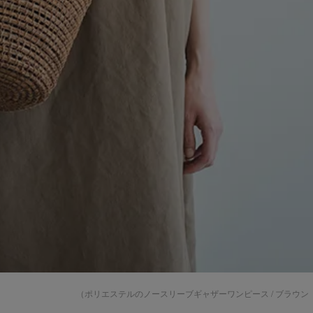
（ポリエステルのノースリーブギャザーワンピース / ブラウン（S