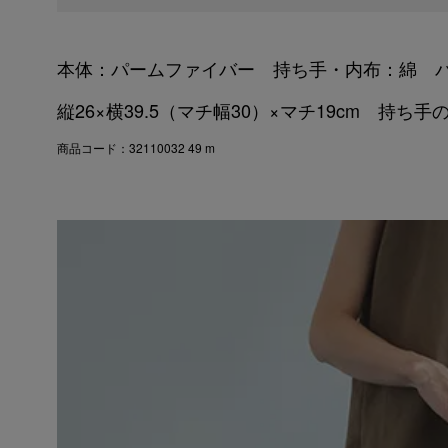
本体：パームファイバー 持ち手・内布：綿 
縦26×横39.5（マチ幅30）×マチ19cm 持ち
商品コード：32110032 49 m