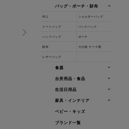
バッグ・ポーチ・財布
ALL
ショルダーバッグ
トートバッグ
バックパック
ハンドバッグ
ポーチ
財布
その他 ケース類
レザーバッグ
食器
台所用品・食品
生活日用品
家具・インテリア
ベビー・キッズ
ブランド一覧