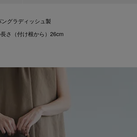
バングラディッシュ製
手の長さ（付け根から）26cm