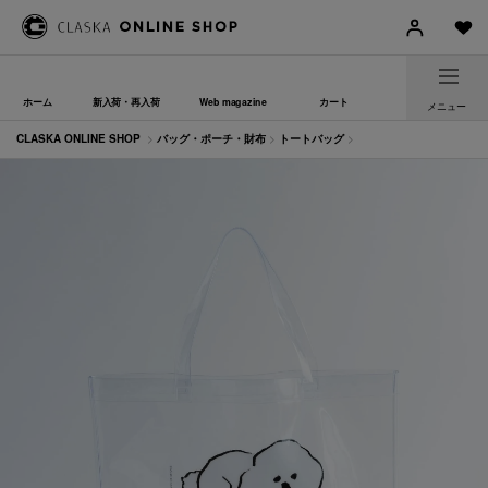
ホーム
新入荷・再入荷
Web magazine
カート
メニュー
CLASKA ONLINE SHOP
>
バッグ・ポーチ・財布
>
トートバッグ
>