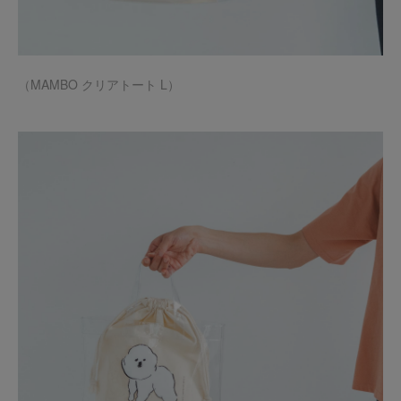
（MAMBO クリアトート L）