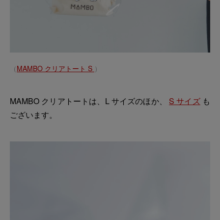
（
MAMBO クリアトート S
）
MAMBO クリアトートは、L サイズのほか、
S サイズ
も
ございます。