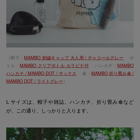
（帽子：
MAMBO 刺繍キャップ 大人用 / チャコールグレー
ボ
トル：
MAMBO クリアボトル カラビナ付
ハンカチ：
MAMBO
ハンカチ / MAMBO DOT / サックス
傘：
MAMBO 折り畳み傘 /
MAMBO DOT / ライトグレー
）
L サイズは、帽子や雑誌、ハンカチ、折り畳み傘など
が、この通り、しっかりと入ります。