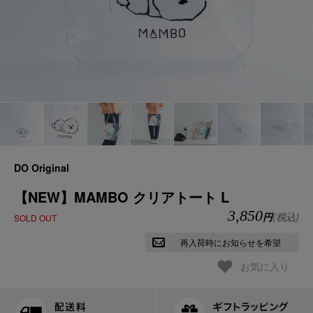
DO Original
【NEW】MAMBO クリアトート L
3,850
円
(税込)
SOLD OUT
再入荷時にお知らせを希望
お気に入り