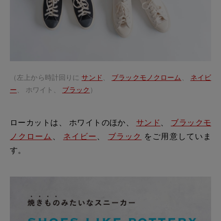
（左上から時計回りに
サンド
、
ブラックモノクローム
、
ネイビ
ー
、 ホワイト、
ブラック
）
ローカットは、 ホワイトのほか、
サンド
、
ブラックモ
ノクローム
、
ネイビー
、
ブラック
をご用意していま
す。