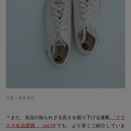
写真：本多康司
＊また、名品の知られざる良さを掘り下げる連載
「クラ
スカ名品図鑑 」 vol.10
でも、より深くご紹介していま