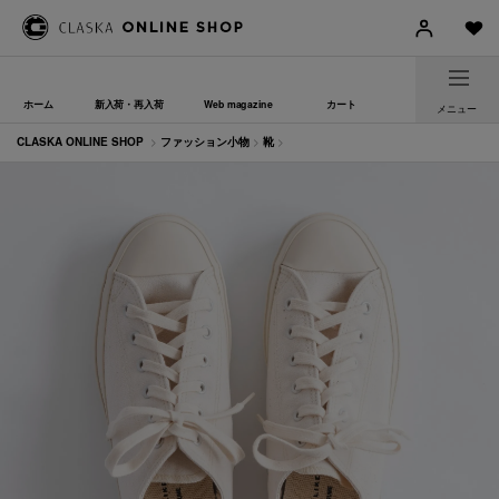
ホーム
新入荷・再入荷
Web magazine
カート
メニュー
CLASKA ONLINE SHOP
>
ファッション小物
>
靴
>