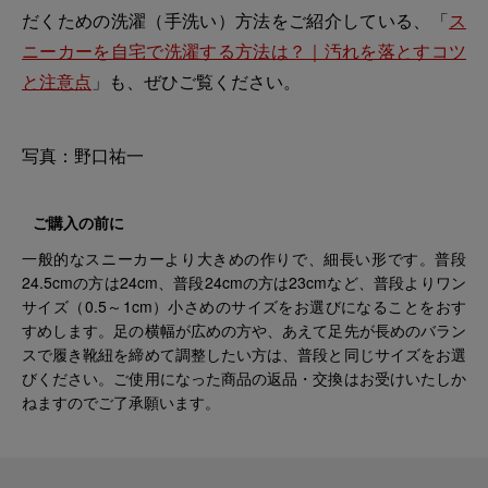
だくための洗濯（手洗い）方法をご紹介している、「
ス
ニーカーを自宅で洗濯する方法は？｜汚れを落とすコツ
と注意点
」も、ぜひご覧ください。
写真：野口祐一
ご購入の前に
一般的なスニーカーより大きめの作りで、細長い形です。普段
24.5cmの方は24cm、普段24cmの方は23cmなど、普段よりワン
サイズ（0.5～1cm）小さめのサイズをお選びになることをおす
すめします。足の横幅が広めの方や、あえて足先が長めのバラン
スで履き靴紐を締めて調整したい方は、普段と同じサイズをお選
びください。ご使用になった商品の返品・交換はお受けいたしか
ねますのでご了承願います。