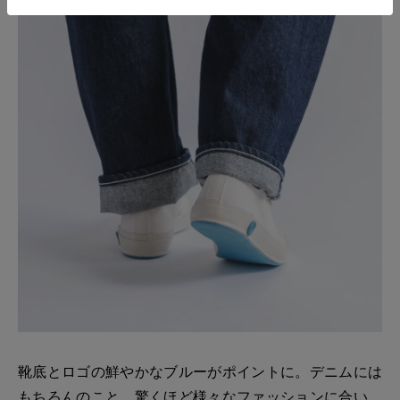
靴底とロゴの鮮やかなブルーがポイントに。デニムには
もちろんのこと、驚くほど様々なファッションに合い、