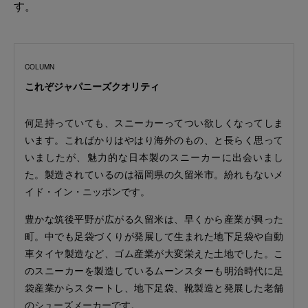
す。
これぞジャパニーズクオリティ
何足持っていても、スニーカーってつい欲しくなってしま
います。こればかりはやはり海外のもの、と長らく思って
いましたが、魅力的な日本製のスニーカーに出会いまし
た。製造されているのは福岡県の久留米市。紛れもないメ
イド・イン・ニッポンです。
豊かな筑後平野が広がる久留米は、早くから産業が興った
町。中でも足袋づくりが発展して生まれた地下足袋や自動
車タイヤ製造など、ゴム産業が大変栄えた土地でした。こ
のスニーカーを製造しているムーンスターも明治時代に足
袋産業からスタートし、地下足袋、靴製造と発展した老舗
のシューズメーカーです。