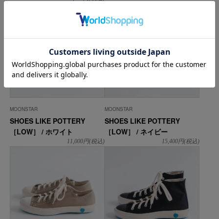
MOONSTAR
MOONSTAR
SHOES LIKE POTTERY
SHOES LIKE POTTERY
［LOW］ / ホワイト
［LOW］ / ネイビー
11,000
円(税込)
15,400
円(税込)