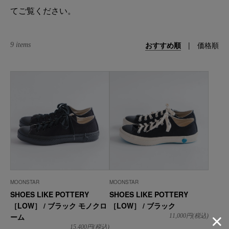
てご覧ください。
おすすめ順
|
価格順
9 items
MOONSTAR
MOONSTAR
SHOES LIKE POTTERY
SHOES LIKE POTTERY
［LOW］ / ブラック モノクロ
［LOW］ / ブラック
ーム
11,000
円(税込)
15,400
円(税込)