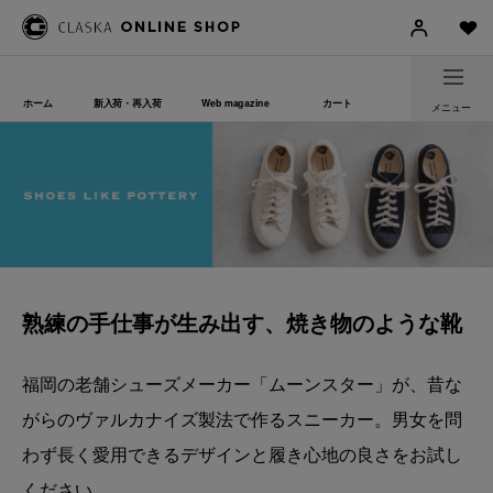
ホーム
新入荷・再入荷
Web magazine
カート
メニュー
熟練の手仕事が生み出す、焼き物のような靴
福岡の老舗シューズメーカー「ムーンスター」が、昔な
がらのヴァルカナイズ製法で作るスニーカー。男女を問
わず長く愛用できるデザインと履き心地の良さをお試し
ください。