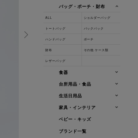
バッグ・ポーチ・財布
ALL
ショルダーバッグ
トートバッグ
バックパック
ハンドバッグ
ポーチ
財布
その他 ケース類
レザーバッグ
食器
台所用品・食品
生活日用品
家具・インテリア
ベビー・キッズ
ブランド一覧