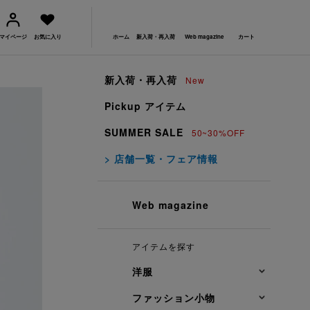
マイページ
お気に入り
ホーム
新入荷・再入荷
Web magazine
カート
新入荷・再入荷
New
Pickup アイテム
SUMMER SALE
50~30%OFF
> 店舗一覧・フェア情報
Web magazine
アイテムを探す
洋服
ファッション小物