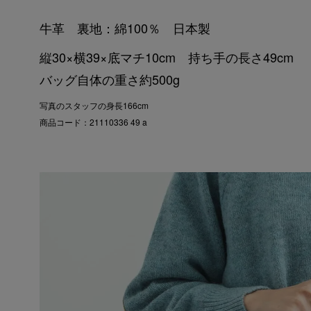
牛革 裏地：綿100％ 日本製
縦30×横39×底マチ10cm 持ち手の長さ49cm
バッグ自体の重さ約500g
写真のスタッフの身長166cm
商品コード：21110336 49 a