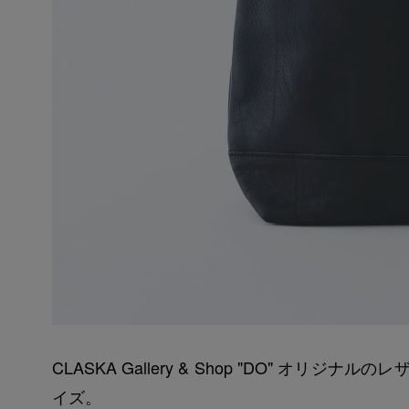
CLASKA Gallery & Shop "DO" 
イズ。