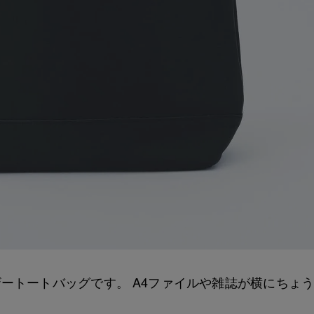
オリジナルのレザートートバッグです。 A4ファイルや雑誌が横にち