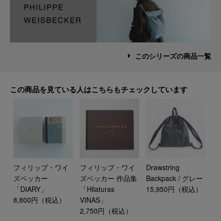
このシリーズの商品一覧
この商品を見ている人はこちらもチェックしています
フィリップ・ワイ
フィリップ・ワイ
Drawstring
ズベッカー
ズベッカー 作品集
Backpack / グレー
「DIARY」
「Hilaturas
15,950円（税込）
8,800円（税込）
VINAS」
2,750円（税込）