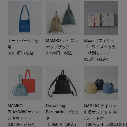
トートバッグ / 恐
MAMBO ナイロン
kitpas（フィリッ
竜
ナップザック
プ・ワイズベッカ
3,300円（税込）
3,520円（税込）
ー特別モデル）
935円（税込）
MAMBO
Drawstring
G&S DO ナイロン
PLAYBOW ナイロ
Backpack / ブラッ
巾着ポシェット 内
ン巾着トート
ク
ポケット付
3,080円（税込）
15,950円（税込）
［50％OFF→60％OFF