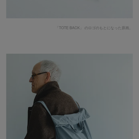
「TOTE BACK」 のロゴのもとになった原画。