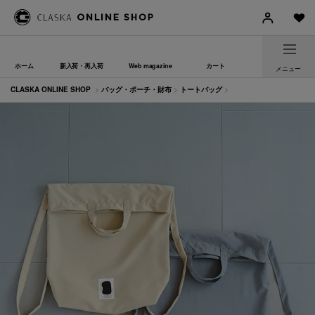
ホーム
新入荷・再入荷
Web magazine
カート
メニュー
CLASKA ONLINE SHOP
>
バッグ・ポーチ・財布
>
トートバッグ
>