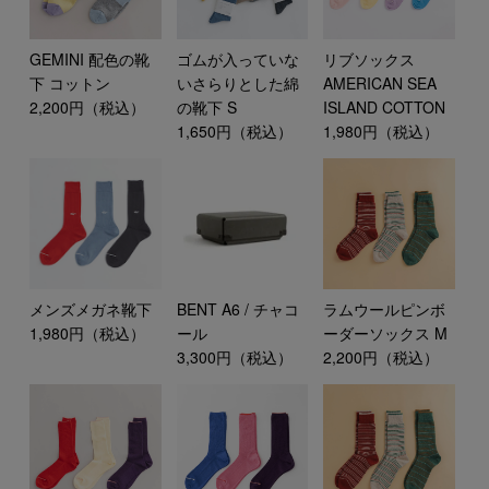
GEMINI 配色の靴
ゴムが入っていな
リブソックス
下 コットン
いさらりとした綿
AMERICAN SEA
2,200円（税込）
の靴下 S
ISLAND COTTON
1,650円（税込）
1,980円（税込）
メンズメガネ靴下
BENT A6 / チャコ
ラムウールピンボ
1,980円（税込）
ール
ーダーソックス M
3,300円（税込）
2,200円（税込）