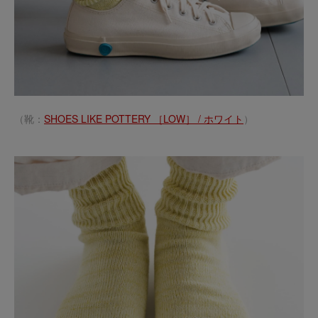
（靴：
SHOES LIKE POTTERY ［LOW］ / ホワイト
）