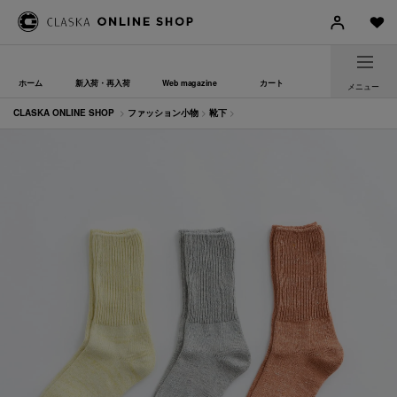
ホーム
新入荷・再入荷
Web magazine
カート
メニュー
CLASKA ONLINE SHOP
>
ファッション小物
>
靴下
>