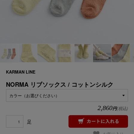
KARMAN LINE
NORMA リブソックス / コットンシルク
カラー（お選びください）
2,860
円
(税込)
足