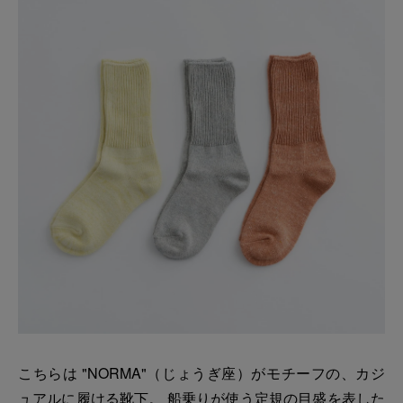
こちらは "NORMA"（じょうぎ座）がモチーフの、カジ
ュアルに履ける靴下。 船乗りが使う定規の目盛を表した