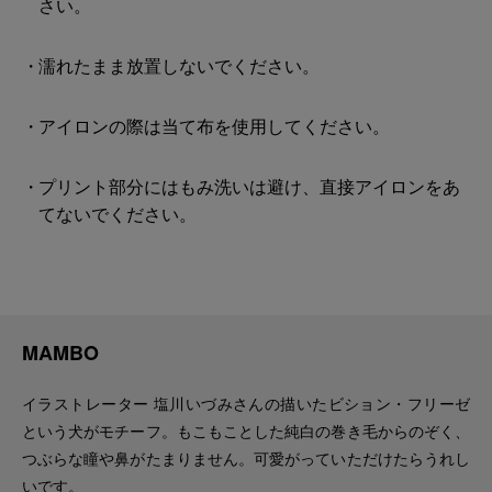
さい。
濡れたまま放置しないでください。
アイロンの際は当て布を使用してください。
プリント部分にはもみ洗いは避け、直接アイロンをあ
てないでください。
MAMBO
イラストレーター 塩川いづみさんの描いたビション・フリーゼ
という犬がモチーフ。もこもことした純白の巻き毛からのぞく、
つぶらな瞳や鼻がたまりません。可愛がっていただけたらうれし
いです。