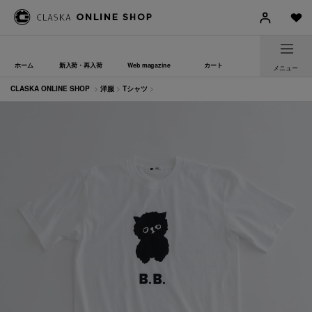
ホーム
新入荷・再入荷
Web magazine
カート
メニュー
CLASKA ONLINE SHOP
>
洋服
>
Tシャツ
>