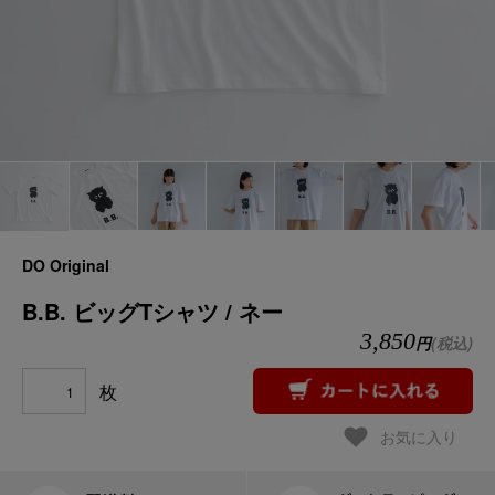
DO Original
B.B. ビッグTシャツ / ネー
3,850
円
(税込)
枚
お気に入り