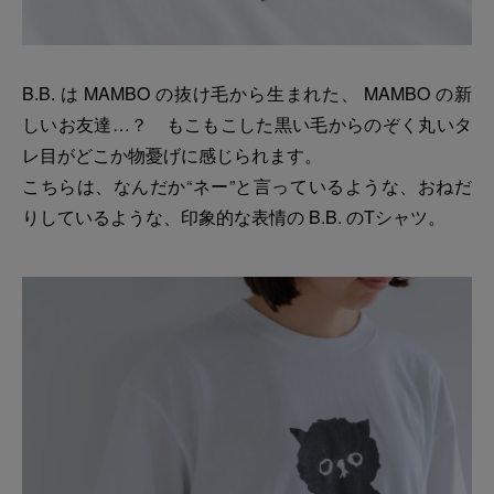
B.B. は MAMBO の抜け毛から生まれた、 MAMBO の新
しいお友達…？ もこもこした黒い毛からのぞく丸いタ
レ目がどこか物憂げに感じられます。
こちらは、なんだか“ネー”と言っているような、おねだ
りしているような、印象的な表情の B.B. のTシャツ。