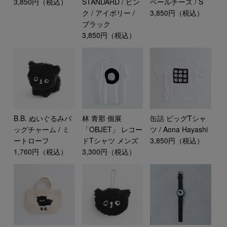
3,850円（税込）
STANDARD / ピン
ベールチーズ / S
ク / アイボリー /
3,850円（税込）
ブラック
3,850円（税込）
B.B. ぬいぐるみバ
林 青那 個展
缶詰 ビッグTシャ
ッグチャーム / ミ
「OBJET」 レコー
ツ / Aona Hayashi
ートローフ
ドTシャツ メンズ
3,850円（税込）
1,760円（税込）
3,300円（税込）