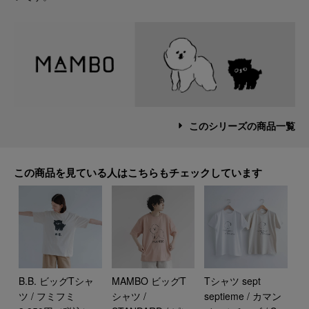
このシリーズの商品一覧
この商品を見ている人はこちらもチェックしています
B.B. ビッグTシャ
MAMBO ビッグT
Tシャツ sept
ツ / フミフミ
シャツ /
septieme / カマン