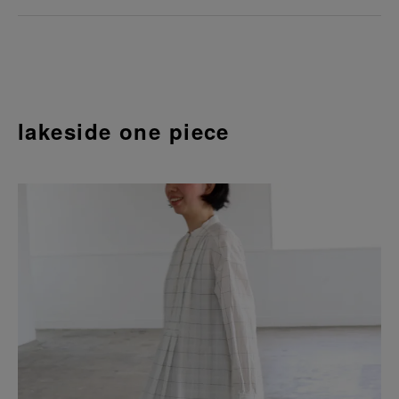
lakeside one piece