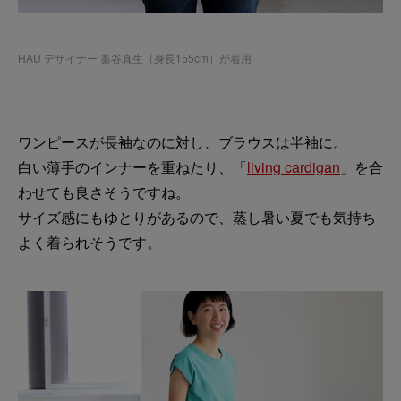
HAU デザイナー 藁谷真生（身長155cm）が着用
ワンピースが長袖なのに対し、ブラウスは半袖に。
白い薄手のインナーを重ねたり、「
living cardigan
」を合
わせても良さそうですね。
サイズ感にもゆとりがあるので、蒸し暑い夏でも気持ち
よく着られそうです。