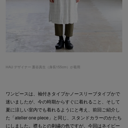
HAU デザイナー 藁谷真生（身長155cm）が着用
ワンピースは、袖付きタイプかノースリーブタイプかで
迷いましたが、今の時期からすぐに着れること、そして
夏に涼しい室内でも着れるようにと考え、前回ご紹介し
た「atelier one piece」と同じ、スタンドカラーのかたち
にしました。襟もとの刺繍の色ですが、今回はネイビー