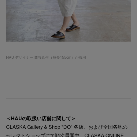
HAU デザイナー 藁谷真生（身長155cm）が着用
＜HAUの取扱い店舗に関して＞
CLASKA Gallery & Shop "DO" 各店、および全国各地の
セレクトショップにて順次展開中。CLASKA ONLINE