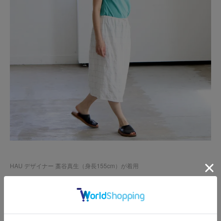
HAU デザイナー 藁谷真生（身長155cm）が着用
スカートは、素材の風合いを活かすことを最優先に、ご