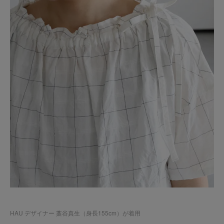
HAU デザイナー 藁谷真生（身長155cm）が着用