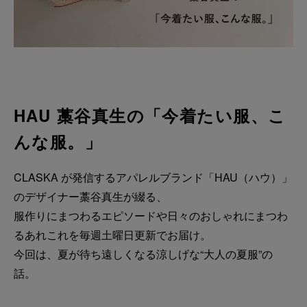
HAU 藁谷真生の「今着たい服、こ
んな服。」
CLASKA が発信するアパレルブランド「HAU（ハウ）」
のデザイナー藁谷真生が綴る、
服作りにまつわるエピソードや日々のおしゃれにまつわ
るあれこれを毎週土曜日更新でお届け。
今回は、夏が待ち遠しくなる涼しげな“大人の夏服”の
話。