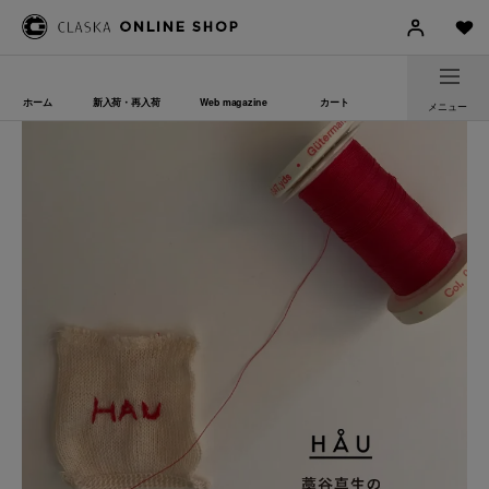
ホーム
新入荷・再入荷
Web magazine
カート
メニュー