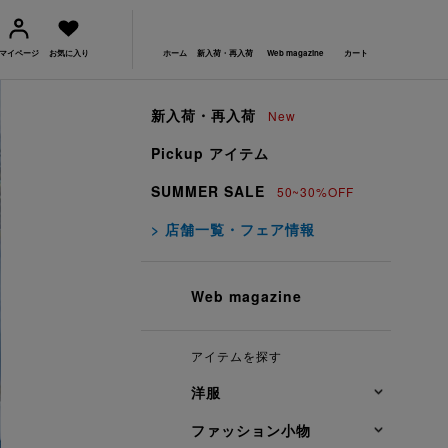
マイページ
お気に入り
ホーム
新入荷・再入荷
Web magazine
カート
新入荷・再入荷
New
Pickup アイテム
SUMMER SALE
50~30%OFF
> 店舗一覧・フェア情報
Web magazine
アイテムを探す
洋服
ファッション小物