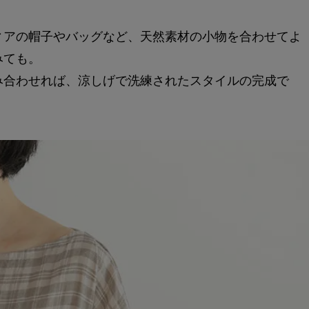
ィアの帽子やバッグなど、天然素材の小物を合わせてよ
みても。
み合わせれば、涼しげで洗練されたスタイルの完成で