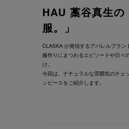
HAU 藁谷真生
服。」
CLASKA が発信するアパレルブラ
服作りにまつわるエピソードや日々
け。
今回は、ナチュラルな雰囲気のチェ
ンピースをご紹介します。