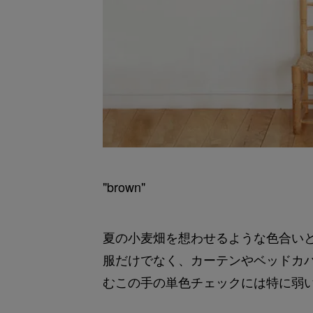
"brown"
夏の小麦畑を想わせるような色合い
服だけでなく、カーテンやベッドカバ
むこの手の単色チェックには特に弱