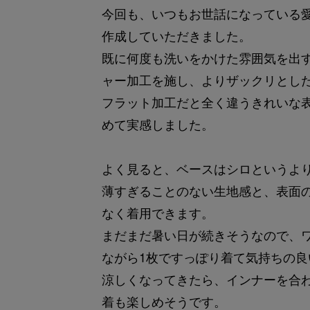
今回も、いつもお世話になっている
作成していただきました。
既に何度も洗いをかけた雰囲気を出
ャー加工を施し、よりザックリとし
フラット加工だと全く違うきれいな
めて実感しました。
よく見ると、ベースはシロというよ
薄すぎることのない生地感と、表面
なく着用できます。
まだまだ暑い日が続きそうなので、
ながら1枚ですっぽり着て気持ちの
涼しくなってきたら、インナーを合
着も楽しめそうです。