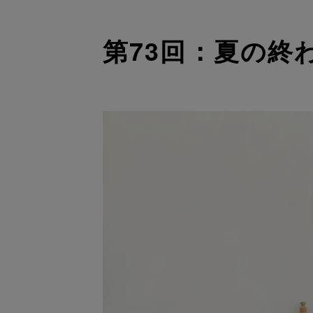
第73回：夏の終