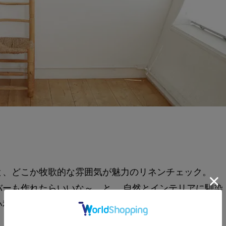
と、どこか牧歌的な雰囲気が魅力のリネンチェック。
ーも作れたらいいな～。と、 自然とインテリアに馴染
い私です。