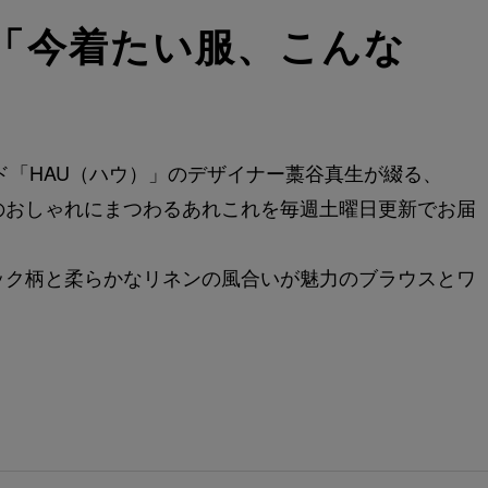
の「今着たい服、こんな
ンド「HAU（ハウ）」のデザイナー藁谷真生が綴る、
のおしゃれにまつわるあれこれを毎週土曜日更新でお届
ック柄と柔らかなリネンの風合いが魅力のブラウスとワ