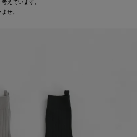
と考えています。
いませ。