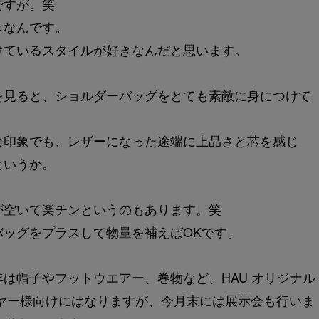
ですが。笑
きなんです。
けているスタイルが好きなんだと思います。
を見ると、ショルダーバッグをとても素敵に身につけて
な印象でも、レザーになった途端に上品さと芯を感じ
というか。
が空いて楽チンというのもあります。笑
バッグをプラスして物量を補えばOKです。
は帽子やフットウエアー、巻物など、HAU オリジナル
ヤー様向けにはなりますが、今月末には展示会も行いま