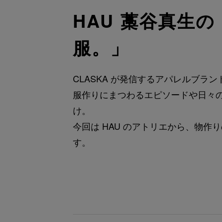
HAU 藁谷真生
服。」
CLASKA が発信するアパレルブラ
服作りにまつわるエピソードや日々
け。
今回は HAU のアトリエから、物
す。