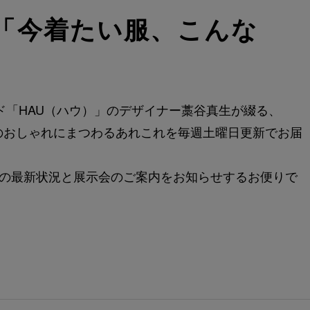
の「今着たい服、こんな
ンド「HAU（ハウ）」のデザイナー藁谷真生が綴る、
のおしゃれにまつわるあれこれを毎週土曜日更新でお届
作りの最新状況と展示会のご案内をお知らせするお便りで