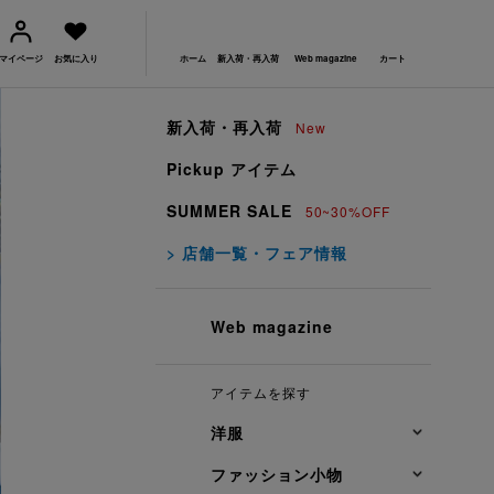
マイページ
お気に入り
ホーム
新入荷・再入荷
Web magazine
カート
新入荷・再入荷
New
Pickup アイテム
SUMMER SALE
50~30%OFF
> 店舗一覧・フェア情報
Web magazine
アイテムを探す
洋服
ファッション小物