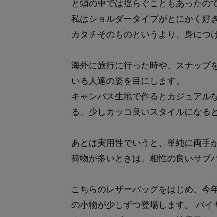
と頭の中では揺らぐこともあったの
私はショルダータイプがとにかく好
カタチそのものというより、身につ
海外に旅行に行った時や、スナップ
いる人達の姿を目にします。
キャンバス生地で作るとカジュアル
る、少しカッコ良いスタイルになる
あとは実用性でいうと、単純に両手
荷物が多いときは、相性の良いサブ
こちらのレザーバッグをはじめ、今年
の小物が少しずつ登場します。 バイ