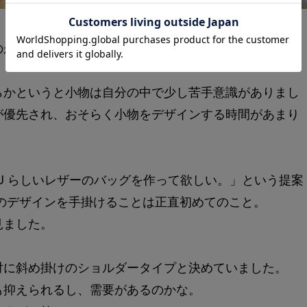
のがあります。
らかというと小物は自分の中で少し苦手意識がありまし
が優先され、おそらく小物をデザインする時間があまり
U らしいレザーのバッグを作って欲しい。」という提案
のデザインを手掛けることは正直初めてのこと。
見ました。
対に斜め掛けのショルダータイプと決めていました。
も抑えられるし、需要があるのかな。