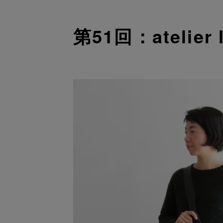
第51回：atelier le