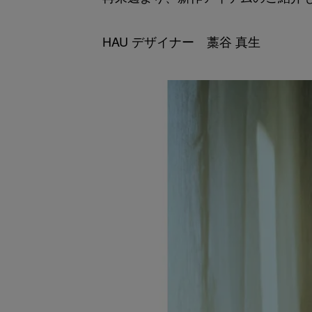
HAU デザイナー 藁谷 真生