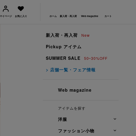
マイページ
お気に入り
ホーム
新入荷・再入荷
Web magazine
カート
新入荷・再入荷
New
Pickup アイテム
SUMMER SALE
50~30%OFF
> 店舗一覧・フェア情報
Web magazine
アイテムを探す
洋服
ファッション小物