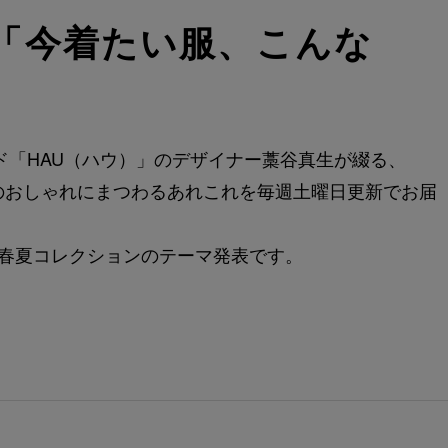
の「今着たい服、こんな
ンド「HAU（ハウ）」のデザイナー藁谷真生が綴る、
のおしゃれにまつわるあれこれを毎週土曜日更新でお届
0年春夏コレクションのテーマ発表です。