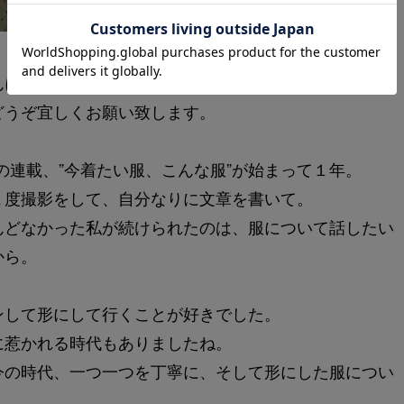
んにちは。
どうぞ宜しくお願い致します。
の連載、”今着たい服、こんな服”が始まって１年。
１度撮影をして、自分なりに文章を書いて。
んどなかった私が続けられたのは、服について話したい
から。
ンして形にして行くことが好きでした。
に惹かれる時代もありましたね。
今の時代、一つ一つを丁寧に、そして形にした服につい