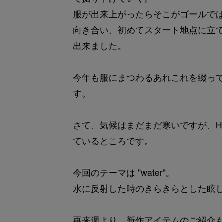
服が出来上がったらそこがゴールで
向き合い、初めてスタート地点に立
出来ました。
今年も服にまつわるあれこれを綴っ
す。
さて、気候はまだまだ寒いですが、H
ているところです。
今回のテーマは "water"。
水に反射した時のきらきらとした眩
再来週より、新作アイテムのご紹介