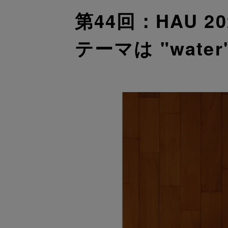
第44回：HAU 
テーマは "water