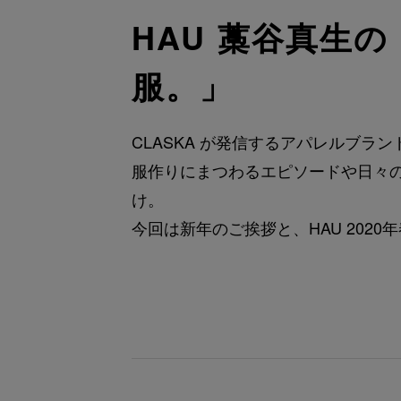
HAU 藁谷真生
服。」
CLASKA が発信するアパレルブラ
服作りにまつわるエピソードや日々
け。
今回は新年のご挨拶と、HAU 202