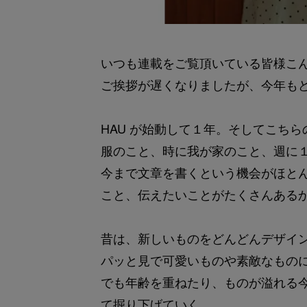
いつも連載をご覧頂いている皆様こ
ご挨拶が遅くなりましたが、今年も
HAU が始動して１年。そしてこちら
服のこと、時に我が家のこと、週に
今まで文章を書くという機会がほと
こと、伝えたいことがたくさんある
昔は、新しいものをどんどんデザイ
パッと見で可愛いものや素敵なもの
でも年齢を重ねたり、ものが溢れる
て掘り下げていく。