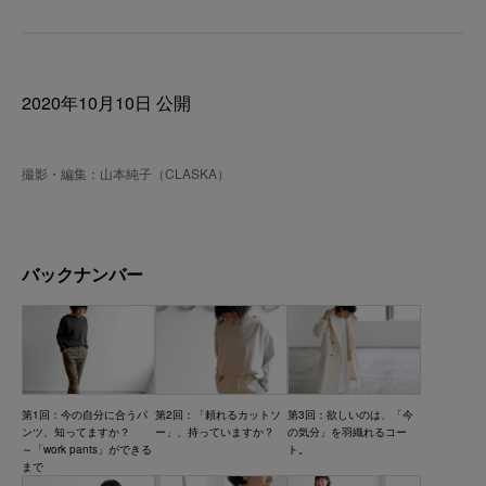
2020年10月10日 公開
撮影・編集：山本純子（CLASKA）
バックナンバー
第1回：今の自分に合うパ
第2回：「頼れるカットソ
第3回：欲しいのは、「今
ンツ、知ってますか？
ー」、持っていますか？
の気分」を羽織れるコー
～「work pants」ができる
ト。
まで