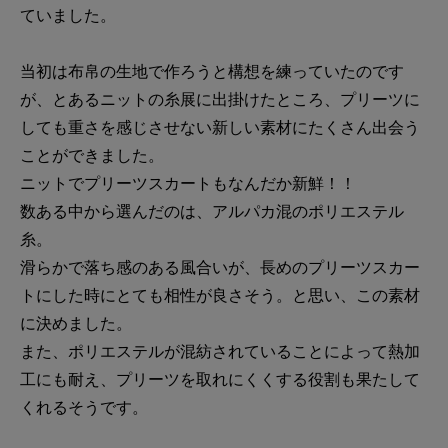
ていました。
当初は布帛の生地で作ろうと構想を練っていたのです
が、とあるニットの糸展に出掛けたところ、プリーツに
しても重さを感じさせない新しい素材にたくさん出会う
ことができました。
ニットでプリーツスカートもなんだか新鮮！！
数ある中から選んだのは、アルパカ混のポリエステル
糸。
滑らかで落ち感のある風合いが、長めのプリーツスカー
トにした時にとても相性が良さそう。と思い、この素材
に決めました。
また、ポリエステルが混紡されていることによって熱加
工にも耐え、プリーツを取れにくくする役割も果たして
くれるそうです。