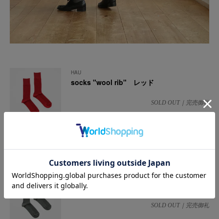
HAU
socks "wool rib" レッド
SOLD OUT｜完売御礼
HAU
socks "wool rib" ベージュ
SOLD OUT｜完売御礼
HAU
socks "wool rib" チャコールグレー
SOLD OUT｜完売御礼