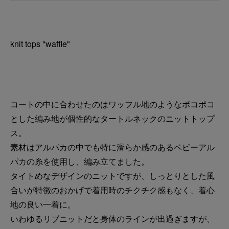
knit tops "waffle"
コートの中に合わせたのはワッフル地のようなポコポコ
とした編み地が個性的なタートルネックのニットトップ
ス。
素材はアルパカの中でも特に滑らか感のあるベビーアル
パカの糸を使用し、編み立てました。
タイトめなデザインのニットですが、しっとりとした風
合いが特徴のおかげで着用時のチクチク感もなく、着心
地の良い一着に。
いわゆるリブニットだと身体のラインが出過ぎますが、