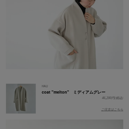
HAU
coat "melton" ミディアムグレー
円(税込)
46,200
ご注文はこちら