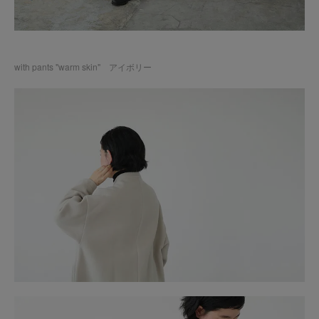
with
pants "warm skin" アイボリー