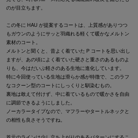
のが目立ちます。
この冬に HAU が提案するコートは、上質感がありつつ
もガウンのようにサッと羽織れる軽くて暖かなメルトン
素材のコート。
メルトンと聞くと、昔よく着ていた P コートを思い出し
ますが、あの頃によく着ていた硬さと重さのあるものよ
りも、今はだいぶ軽さのある生地に進化しています。
特に今回使っている生地は滑らか感が特徴で、このラフ
なコクーン型のコートにしっくりと馴染むもの。
裏地は敢えて付けず、中に着ているもので暖かさを自由
に調節できるようにしました。
ノーカラータイプなので、マフラーやタートルネックと
の相性も良さそうですね。
首元のラインは少し立ち上がりのあるパターンにするこ