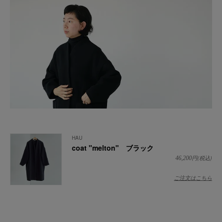
HAU
coat "melton" ブラック
円(税込)
46,200
ご注文はこちら