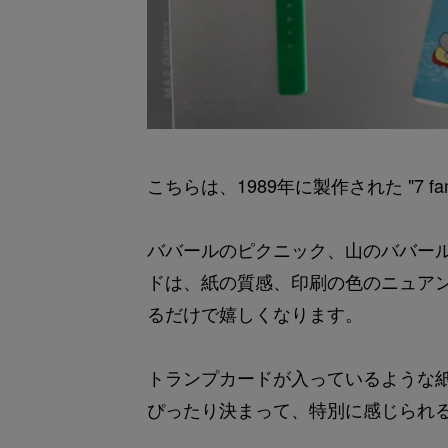
こちらは、1989年に製作された "7 fami
ババールのピクニック、山のババール
ドは、紙の質感、印刷の色のニュア
るだけで嬉しくなります。
トランプカードが入っているような
ぴったり決まって、特別に感じられ