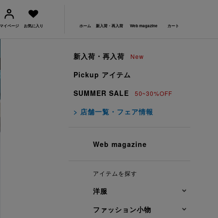
マイページ
お気に入り
ホーム
新入荷・再入荷
Web magazine
カート
新入荷・再入荷
New
Pickup アイテム
SUMMER SALE
50~30%OFF
> 店舗一覧・フェア情報
Web magazine
アイテムを探す
洋服
ファッション小物