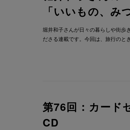
「いいもの、み
堀井和子さんが日々の暮らしや街歩
ださる連載です。今回は、旅行のと
第76回：カードセ
CD