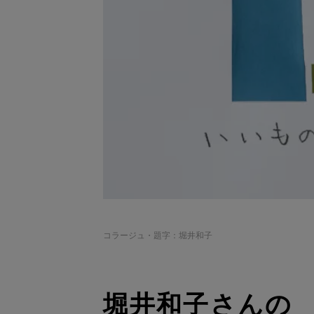
コラージュ・題字：堀井和子
堀井和子さんの