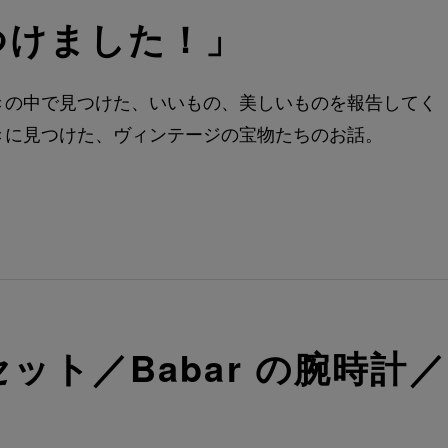
つけました！」
きの中で見つけた、いいもの、美しいものを報告してく
きに見つけた、ヴィンテージの宝物たちのお話。
ット／Babar の腕時計／