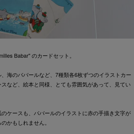
lles Babar" のカードセット。
、海のババールなど、7種類各6枚ずつのイラストカー
ンスなど、絵本と同様、とても雰囲気があって、見てい
紙のケースも、ババールのイラストに赤の手描き文字が
るのかもしれません。