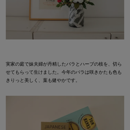
実家の庭で妹夫婦が丹精したバラとハーブの枝を、切ら
せてもらって生けました。今年のバラは咲きかたも色も
きりっと美しく、葉も健やかです。