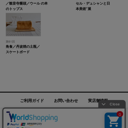
／観音寺饅頭／ウール
の本
セル・デュシャンと日
のトップス
本美術”展
第61回
角食／丹波焼の土瓶／
スケートボード
ご利用ガイド
お問い合わせ
実店舗情報
運営会社
特定商取引法に基づく表記
プライバシーポリシー
ご利用規約