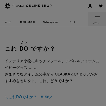
ホーム
新入荷・再入荷
Web magazine
カート
メニュー
どう
これ
DO
ですか？
インテリア小物にキッチンツール、アパレルアイテムに
ベビーグッズ……。
さまざまなアイテムの中から CLASKA のスタッフがお
すすめをセレクト。これ、どうですか？
＼これDOですか？ #158／