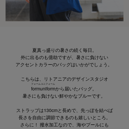
夏真っ盛りの暑さの続く毎日。
外に出るのも億劫ですが、暑さに負けない
アクセントカラーのバッグはいかがでしょう。
こちらは、リトアニアのデザインスタジオ
フォームユニフォーム
formuniform
から届いたバッグ。
暑さにも負けない鮮やかなブルーです。
ストラップは130cmと長めで、先っぽを結べば
長さを自由に調節できるのも嬉しいところ。
さらに！ 撥水加工なので、海やプールにも