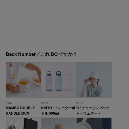
Back Number／これ DO ですか？
#157
#156
#155
MAMBO DOUBLE
KINTO / ウォーターボ
D / チューリップハッ
HANDLE MUG
トル 500ml
ト＜ウェザー＞