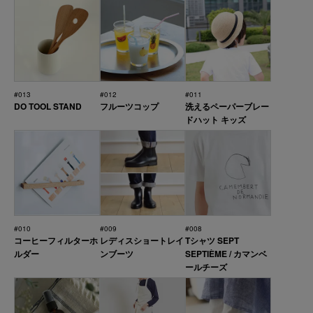
#013
#012
#011
DO TOOL STAND
フルーツコップ
洗えるペーパーブレー
ドハット キッズ
#010
#009
#008
コーヒーフィルターホ
レディスショートレイ
Tシャツ SEPT
ルダー
ンブーツ
SEPTIÈME / カマンベ
ールチーズ