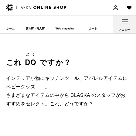
ホーム
新入荷・再入荷
Web magazine
カート
メニュー
どう
これ
DO
ですか？
インテリア小物にキッチンツール、アパレルアイテムに
ベビーグッズ……。
さまざまなアイテムの中から CLASKA のスタッフがお
すすめをセレクト。これ、どうですか？