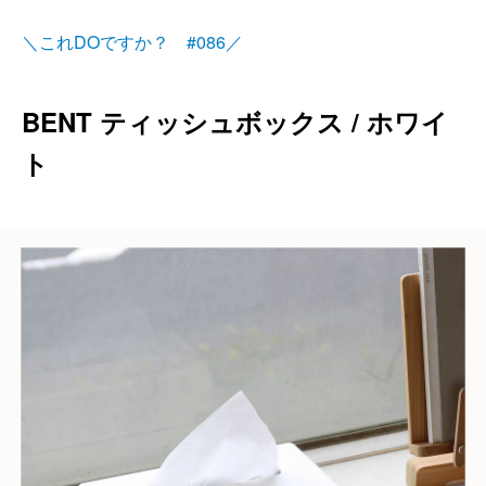
＼これDOですか？ #086／
BENT ティッシュボックス / ホワイ
ト