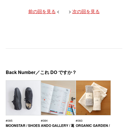
前の回を見る
< >
次の回を見る
Back Number／これ DO ですか？
#085
#084
#083
MOONSTAR / SHOES
ANDO GALLERY / 葛
ORGANIC GARDEN /