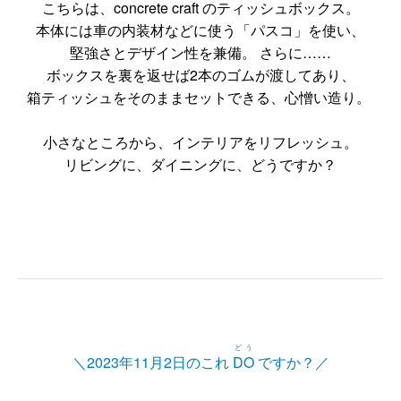
こちらは、concrete craft のティッシュボックス。
本体には車の内装材などに使う「パスコ」を使い、
堅強さとデザイン性を兼備。 さらに……
ボックスを裏を返せば2本のゴムが渡してあり、
箱ティッシュをそのままセットできる、心憎い造り。
小さなところから、インテリアをリフレッシュ。
リビングに、ダイニングに、どうですか？
どう
＼2023年11月2日のこれ
DO
ですか？／