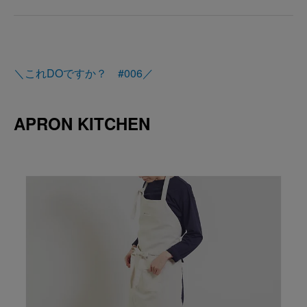
＼これDOですか？ #006／
APRON KITCHEN