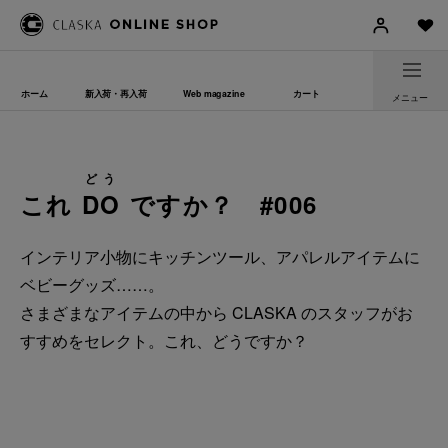
ホーム
新入荷・再入荷
Web magazine
カート
メニュー
どう
これ
DO
ですか？ #006
インテリア小物にキッチンツール、アパレルアイテムに
ベビーグッズ……。
さまざまなアイテムの中から CLASKA のスタッフがお
すすめをセレクト。これ、どうですか？