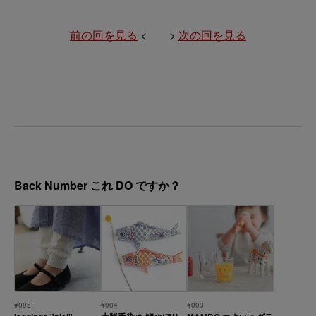
前の回を見る
< >
次の回を見る
Back Number これ DO ですか？
#005
#004
#003