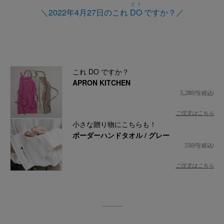
どう
＼2022年4月27日のこれ
DO
ですか？／
これ DO ですか？
APRON KITCHEN
円(税込)
5,280
ご注文はこちら
小さな贈り物にこちらも！
ボーダーハンドタオル / グレー
円(税込)
550
ご注文はこちら