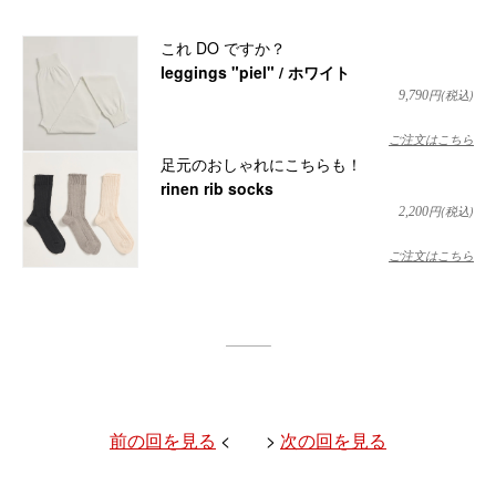
これ DO ですか？
leggings "piel" / ホワイト
円(税込)
9,790
ご注文はこちら
足元のおしゃれにこちらも！
rinen rib socks
円(税込)
2,200
ご注文はこちら
前の回を見る
< >
次の回を見る