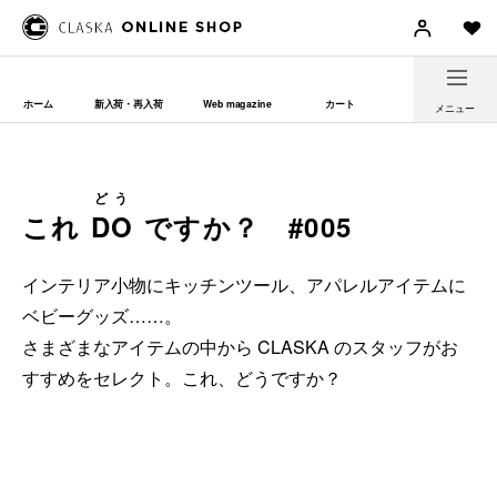
ホーム
新入荷・再入荷
Web magazine
カート
メニュー
どう
これ
DO
ですか？ #005
インテリア小物にキッチンツール、アパレルアイテムに
ベビーグッズ……。
さまざまなアイテムの中から CLASKA のスタッフがお
すすめをセレクト。これ、どうですか？