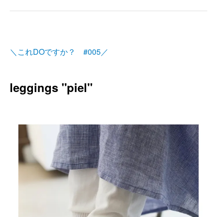
＼これDOですか？ #005／
leggings "piel"