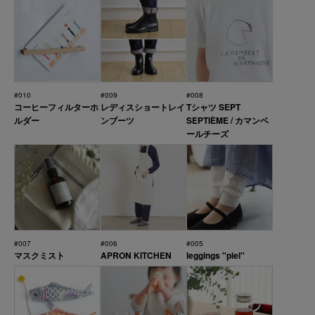
#010
#009
#008
コーヒーフィルターホ
レディスショートレイ
Tシャツ SEPT
ルダー
ンブーツ
SEPTIÈME / カマンベ
ールチーズ
#007
#006
#005
マスクミスト
APRON KITCHEN
leggings "piel"