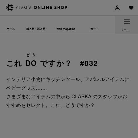
ホーム
新入荷・再入荷
Web magazine
カート
メニュー
どう
これ
DO
ですか？ #032
インテリア小物にキッチンツール、アパレルアイテムに
ベビーグッズ……。
さまざまなアイテムの中から CLASKA のスタッフがお
すすめをセレクト。これ、どうですか？