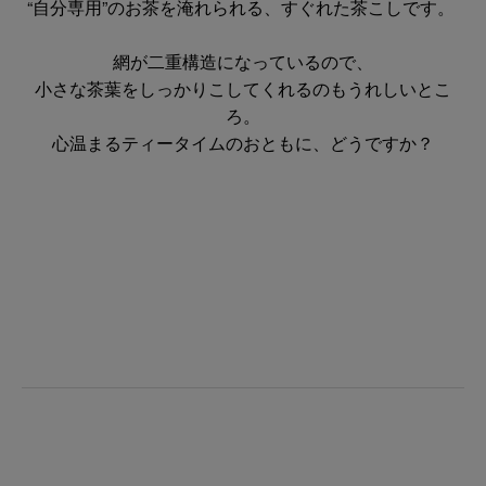
“自分専用”のお茶を淹れられる、すぐれた茶こしです。
網が二重構造になっているので、
小さな茶葉をしっかりこしてくれるのもうれしいとこ
ろ。
心温まるティータイムのおともに、どうですか？