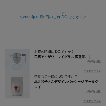
どう
＼2022年10月6日のこれ
DO
ですか？／
お茶の時間に DO ですか？
工房アイザワ マイグラス 深型茶こし
円(税込)
880
ご注文はこちら
茶葉もご一緒に DO ですか？
堀井和子さんデザインパッケージ アールグ
レイ
円(税込)
1,080
ご注文はこちら