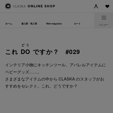
ホーム
新入荷・再入荷
Web magazine
カート
メニュー
どう
これ
DO
ですか？ #029
インテリア小物にキッチンツール、アパレルアイテムに
ベビーグッズ……。
さまざまなアイテムの中から CLASKA のスタッフがお
すすめをセレクト。これ、どうですか？