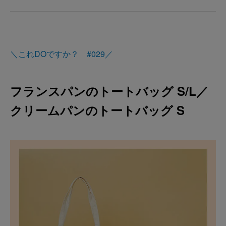
＼これDOですか？ #029／
フランスパンのトートバッグ S/L／
クリームパンのトートバッグ S