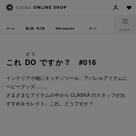
ホーム
新入荷・再入荷
Web magazine
カート
メニュー
どう
これ
DO
ですか？ #016
インテリア小物にキッチンツール、アパレルアイテムに
ベビーグッズ……。
さまざまなアイテムの中から CLASKA のスタッフがお
すすめをセレクト。これ、どうですか？