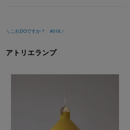
＼これDOですか？ #016／
アトリエランプ