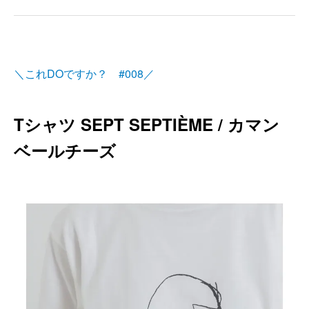
＼これDOですか？ #008／
Tシャツ SEPT SEPTIÈME / カマン
ベールチーズ