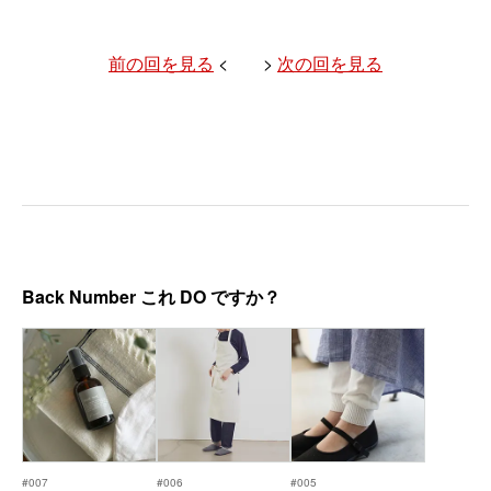
前の回を見る
< >
次の回を見る
Back Number これ DO ですか？
#007
#006
#005