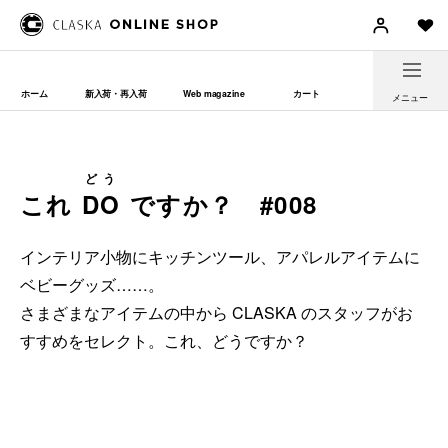
ホーム
新入荷・再入荷
Web magazine
カート
メニュー
どう
これ
DO
ですか？ #008
インテリア小物にキッチンツール、アパレルアイテムに
ベビーグッズ……。
さまざまなアイテムの中から CLASKA のスタッフがお
すすめをセレクト。これ、どうですか？