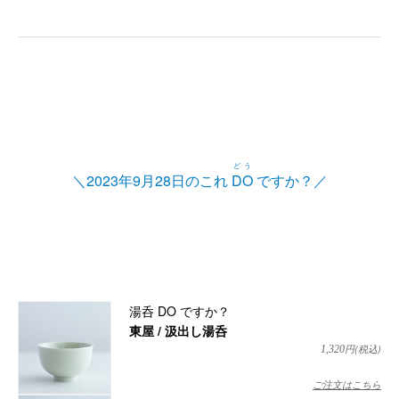
どう
＼2023年9月28日のこれ
DO
ですか？／
湯呑 DO ですか？
東屋 / 汲出し湯呑
円(税込)
1,320
ご注文はこちら