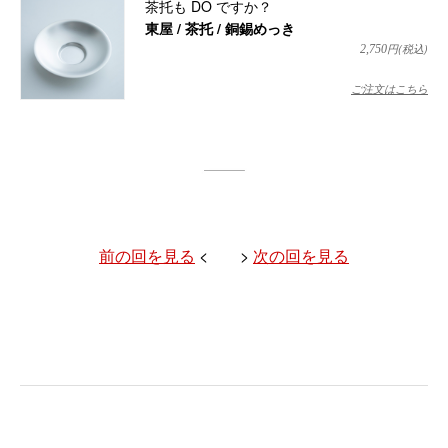
茶托も DO ですか？
東屋 / 茶托 / 銅錫めっき
円(税込)
2,750
ご注文はこちら
前の回を見る
< >
次の回を見る