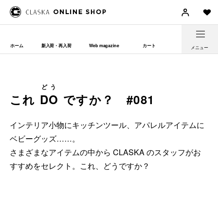
ホーム
新入荷・再入荷
Web magazine
カート
メニュー
どう
これ
DO
ですか？ #081
インテリア小物にキッチンツール、アパレルアイテムに
ベビーグッズ……。
さまざまなアイテムの中から CLASKA のスタッフがお
すすめをセレクト。これ、どうですか？