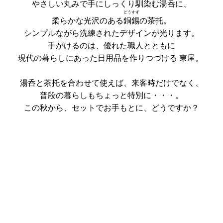
やさしい丸みで手にしっくり馴染む湯呑に、
どうすず
柔らかな光沢のある
銅錫
の茶托。
シンプルながら洗練されたデザインが光ります。
手がけるのは、優れた職人とともに
現代の暮らしにあった日用品を作りつづける 東屋。
湯呑と茶托を合わせて使えば、来客時だけでなく、
普段の暮らしもちょっと特別に・・・。
この秋から、セットでお手もとに、どうですか？