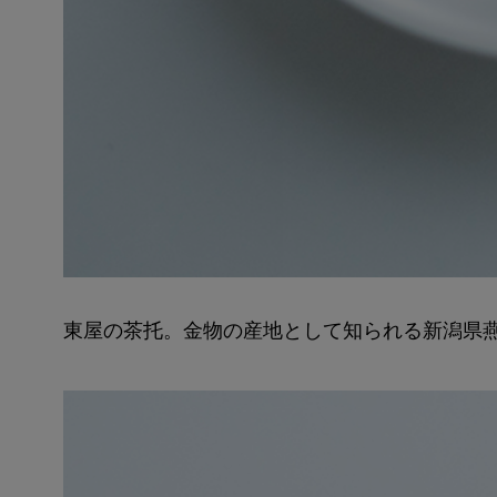
東屋の茶托。金物の産地として知られる新潟県