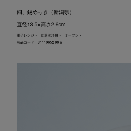
銅、錫めっき（新潟県）
直径13.5×高さ2.6cm
電子レンジ × 食器洗浄機 × オーブン ×
商品コード：31110652 99 a