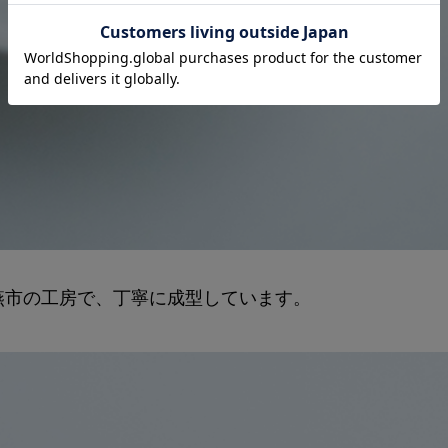
燕市の工房で、丁寧に成型しています。