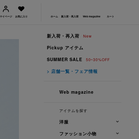
マイページ
お気に入り
ホーム
新入荷・再入荷
Web magazine
カート
新入荷・再入荷
New
Pickup アイテム
SUMMER SALE
50~30%OFF
> 店舗一覧・フェア情報
Web magazine
アイテムを探す
洋服
ファッション小物