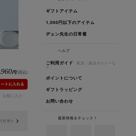
ギフトアイテム
1,000円以下のアイテム
ヂェン先生の日常着
ヘルプ
ご利用ガイド
配送・返品ポリシーな
ど
,960
円
(税込)
ポイントについて
ギフトラッピング
お気に入り
お問い合わせ
最新情報をチェック！