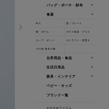
バッグ・ポーチ・財布
食器
ALL
皿・プレート
碗・ボウル
ガラス食器・グラス
カップ・ポット
カトラリー・箸置き
その他 食卓小物
台所用品・食品
生活日用品
家具・インテリア
ベビー・キッズ
ブランド一覧
おすすめアイテム