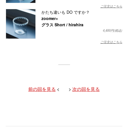
ご注文はこちら
かたち違いも DO ですか？
zoomer+
グラス Short / hirahira
円(税込)
4,400
ご注文はこちら
前の回を見る
< >
次の回を見る