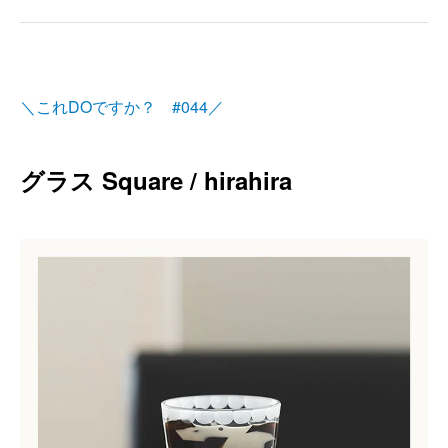
＼これDOですか？ #044／
グラス Square / hirahira