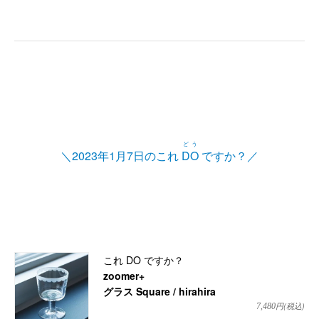
どう
＼2023年1月7日のこれ
DO
ですか？／
これ DO ですか？
zoomer+
グラス Square / hirahira
円(税込)
7,480