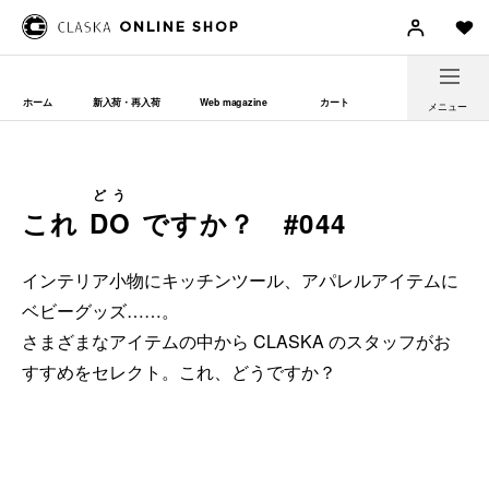
ホーム
新入荷・再入荷
Web magazine
カート
メニュー
どう
これ
DO
ですか？ #044
インテリア小物にキッチンツール、アパレルアイテムに
ベビーグッズ……。
さまざまなアイテムの中から CLASKA のスタッフがお
すすめをセレクト。これ、どうですか？