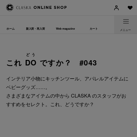
ホーム
新入荷・再入荷
Web magazine
カート
メニュー
どう
これ
DO
ですか？ #043
インテリア小物にキッチンツール、アパレルアイテムに
ベビーグッズ……。
さまざまなアイテムの中から CLASKA のスタッフがお
すすめをセレクト。これ、どうですか？