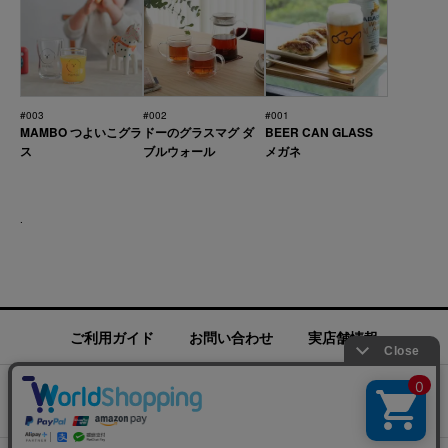
#003
#002
#001
MAMBO つよいこグラ
ドーのグラスマグ ダ
BEER CAN GLASS
ス
ブルウォール
メガネ
.
ご利用ガイド
お問い合わせ
実店舗情報
運営会社
特定商取引法に基づく表記
プライバシーポリシー
ご利用規約