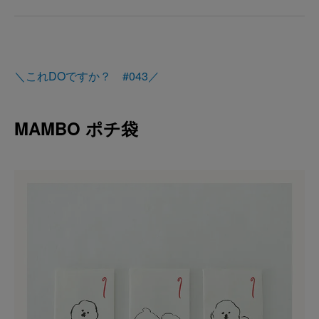
＼これDOですか？ #043／
MAMBO ポチ袋