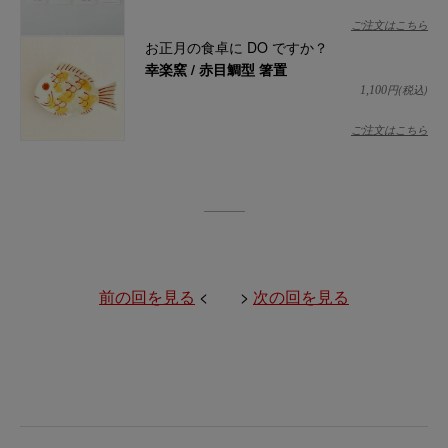
ご注文はこちら
お正月の食卓に DO ですか？
幸楽窯 / 赤目鯛型 箸置
円(税込)
1,100
ご注文はこちら
前の回を見る
< >
次の回を見る