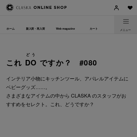
ホーム
新入荷・再入荷
Web magazine
カート
メニュー
どう
これ
DO
ですか？ #080
インテリア小物にキッチンツール、アパレルアイテムに
ベビーグッズ……。
さまざまなアイテムの中から CLASKA のスタッフがお
すすめをセレクト。これ、どうですか？