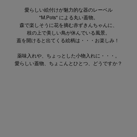
愛らしい絵付けが魅力的な器のレーベル
"M.Pots" による丸い蓋物。
森で楽しそうに花を摘む赤ずきんちゃんに、
枝の上で美しい鳥が休んでいる風景。
蓋を開けると出てくる絵柄は・・・お楽しみ！
薬味入れや、ちょっとした小物入れに・・・。
愛らしい蓋物、ちょこんとひとつ、どうですか？