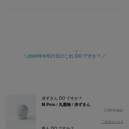
どう
＼2023年9月21日のこれ
DO
ですか？／
赤ずきん DO ですか？
M.Pots / 丸蓋物 / 赤ずきん
円(税込)
3,300
ご注文はこちら
鳥も DO ですか？