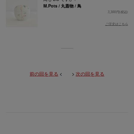
M.Pots / 丸蓋物 / 鳥
円(税込)
3,300
ご注文はこちら
前の回を見る
< >
次の回を見る