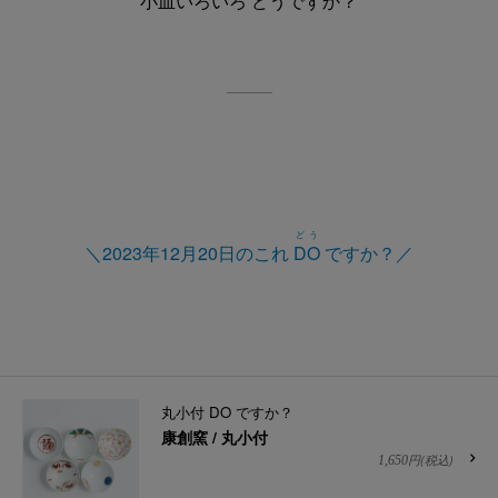
小皿いろいろ どうですか？
どう
＼2023年12月20日のこれ
DO
ですか？／
丸小付 DO ですか？
康創窯 / 丸小付
円(税込)
1,650