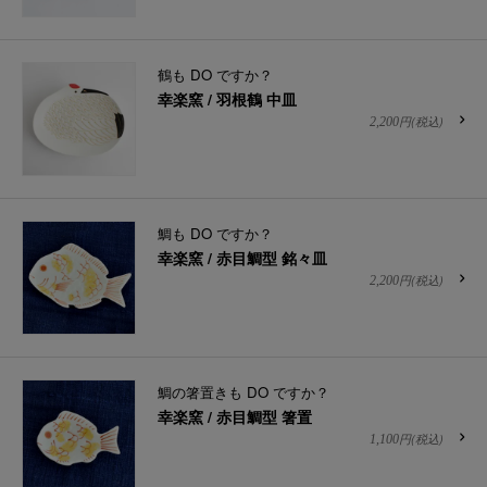
鶴も DO ですか？
幸楽窯 / 羽根鶴 中皿
円(税込)
2,200
鯛も DO ですか？
幸楽窯 / 赤目鯛型 銘々皿
円(税込)
2,200
鯛の箸置きも DO ですか？
幸楽窯 / 赤目鯛型 箸置
円(税込)
1,100