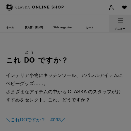
ホーム
新入荷・再入荷
Web magazine
カート
メニュー
どう
これ
DO
ですか？
インテリア小物にキッチンツール、アパレルアイテムに
ベビーグッズ……。
さまざまなアイテムの中から CLASKA のスタッフがお
すすめをセレクト。これ、どうですか？
＼これDOですか？ #093／