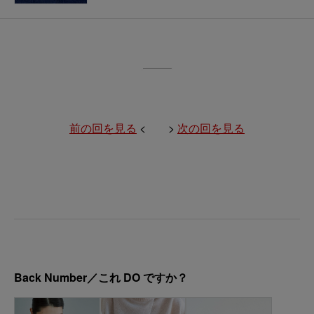
前の回を見る
< >
次の回を見る
Back Number／これ DO ですか？