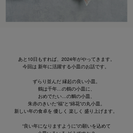
あと10日もすれば、2024年がやってきます。
今回は 新年に活躍する小皿のお話です。
ずらり並んだ 縁起の良い小皿。
鶴は千年…の鶴の小皿に、
おめでたい…の鯛の小皿、
朱赤のきいた“福”と“綿花”の丸小皿。
新しい年の食卓を 優しく 楽しく 盛り上げます。
“良い年になりますように”の願いを込めて